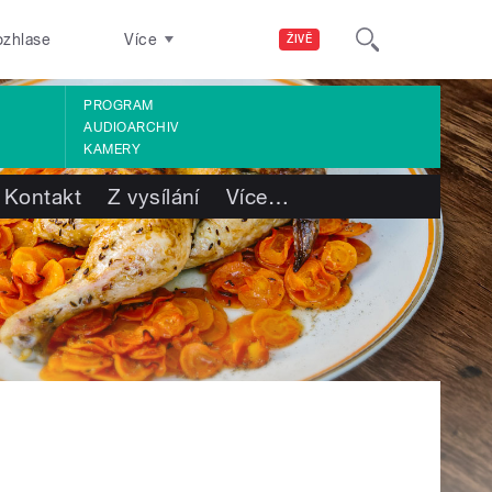
ozhlase
Více
ŽIVĚ
PROGRAM
AUDIOARCHIV
KAMERY
Kontakt
Z vysílání
Více
…