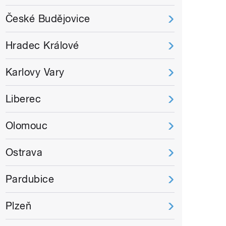
České Budějovice
Hradec Králové
Karlovy Vary
Liberec
Olomouc
Ostrava
Pardubice
Plzeň