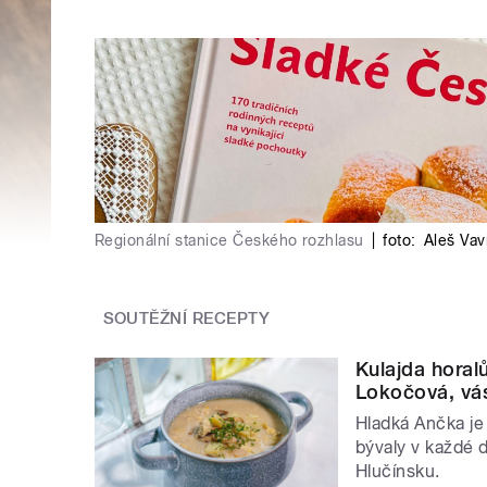
Regionální stanice Českého rozhlasu
|
foto:
Aleš Vav
SOUTĚŽNÍ RECEPTY
Kulajda horal
Lokočová, vás
Hladká Ančka je 
bývaly v každé 
Hlučínsku.