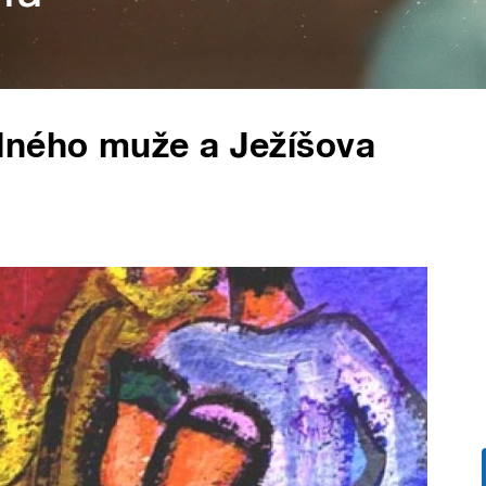
lného muže a Ježíšova