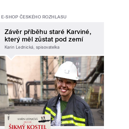
E-SHOP ČESKÉHO ROZHLASU
Závěr příběhu staré Karviné,
který měl zůstat pod zemí
Karin Lednická, spisovatelka