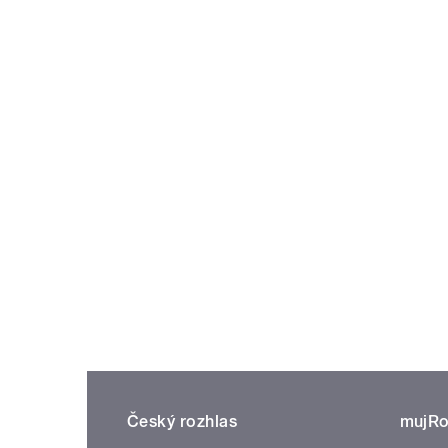
Český rozhlas
mujRo