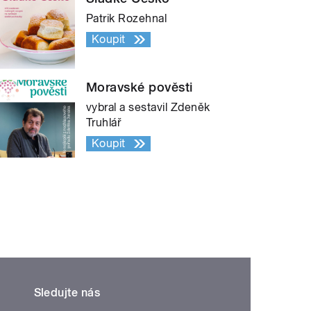
Patrik Rozehnal
Koupit
Moravské pověsti
vybral a sestavil Zdeněk
Truhlář
Koupit
Sledujte nás