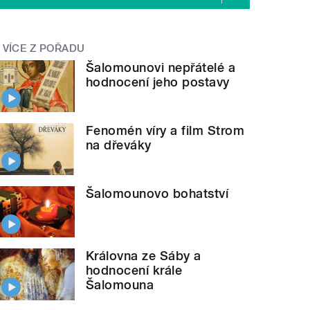
VÍCE Z POŘADU
Šalomounovi nepřátelé a
hodnocení jeho postavy
Fenomén víry a film Strom
na dřeváky
Šalomounovo bohatství
Královna ze Sáby a
hodnocení krále
Šalomouna