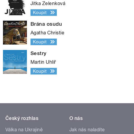
Jitka Zelenková
Koupit
Brána osudu
Agatha Christie
Koupit
Sestry
Martin Uhlíř
Koupit
Český rozhlas
O nás
Válka na Ukrajině
Jak nás naladíte