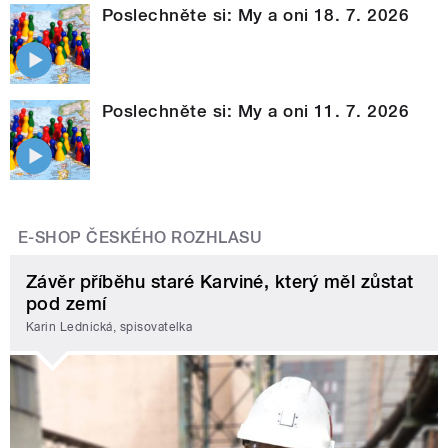
Poslechněte si: My a oni 18. 7. 2026
Poslechněte si: My a oni 11. 7. 2026
E-SHOP ČESKÉHO ROZHLASU
Závěr příběhu staré Karviné, který měl zůstat
pod zemí
Karin Lednická, spisovatelka