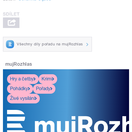
Všechny díly pořadu na mujRozhlas
mujRozhlas
Hry a četby
Krimi
Pohádky
Pořady
Živé vysílání