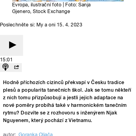
Evropa, ilustrační foto | Foto: Sanja
Gjenero, Stock Exchange
Poslechněte si: My a oni 15. 4. 2023
15:01
Hodně příchozích cizinců překvapí v Česku tradice
plesů a popularita tanečních škol. Jak se tomu někteří
z nich tomu přizpůsobují a jestli jejich adaptace na
nové poměry probíhá také v harmonickém tanečním
rytmu? Dozvíte se z rozhovoru s inženýrem Njak
Nguyenem, který pochází z Vietnamu.
autor:
Goranka Oljača