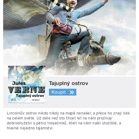
Tajuplný ostrov
Koupit
Lincolnův ostrov nikdo nikdy na mapě nenašel, a přece ho znají lidé
na celém světě. Už déle než sto třicet let na něm prožívají
dobrodružství s pěticí trosečníků, kteří na něm našli útočiště, a
hlavně nejedno tajemství.