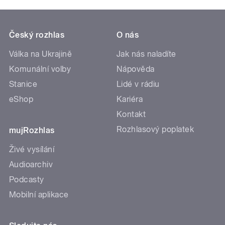
Český rozhlas
O nás
Válka na Ukrajině
Jak nás naladíte
Komunální volby
Nápověda
Stanice
Lidé v rádiu
eShop
Kariéra
Kontakt
Rozhlasový poplatek
mujRozhlas
Živé vysílání
Audioarchiv
Podcasty
Mobilní aplikace