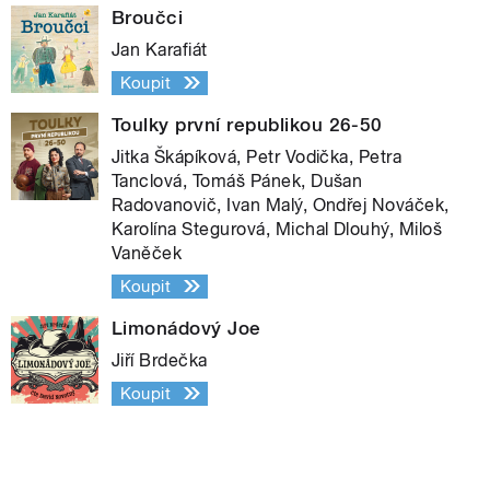
Broučci
Jan Karafiát
Koupit
Toulky první republikou 26-50
Jitka Škápíková, Petr Vodička, Petra
Tanclová, Tomáš Pánek, Dušan
Radovanovič, Ivan Malý, Ondřej Nováček,
Karolína Stegurová, Michal Dlouhý, Miloš
Vaněček
Koupit
Limonádový Joe
Jiří Brdečka
Koupit