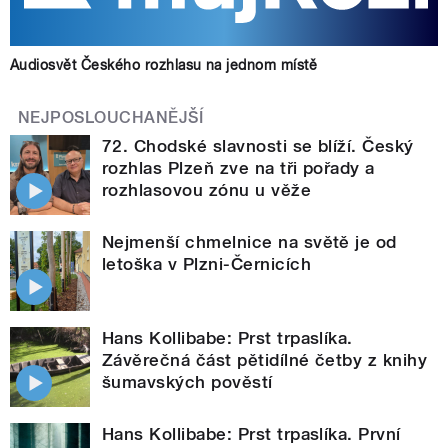
Audiosvět Českého rozhlasu na jednom místě
NEJPOSLOUCHANĚJŠÍ
72. Chodské slavnosti se blíží. Český
rozhlas Plzeň zve na tři pořady a
rozhlasovou zónu u věže
Nejmenší chmelnice na světě je od
letoška v Plzni-Černicích
Hans Kollibabe: Prst trpaslíka.
Závěrečná část pětidílné četby z knihy
šumavských pověstí
Hans Kollibabe: Prst trpaslíka. První