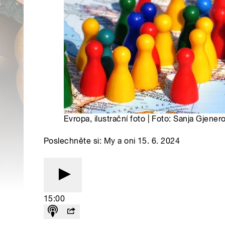
Evropa, ilustrační foto | Foto: Sanja Gjene
Poslechněte si: My a oni 15. 6. 2024
15:00