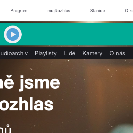
Program
mujRozhlas
Stanice
O r
udioarchiv
Playlisty
Lidé
Kamery
O nás