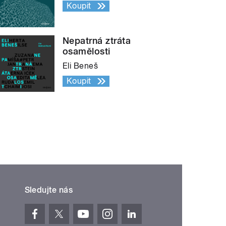
Koupit
Nepatrná ztráta
osamělosti
Eli Beneš
Koupit
Sledujte nás