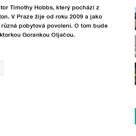
or Timothy Hobbs, který pochází z
n. V Praze žije od roku 2009 a jako
ěl různá pobytová povolení. O tom bude
aktorkou Gorankou Oljačou.