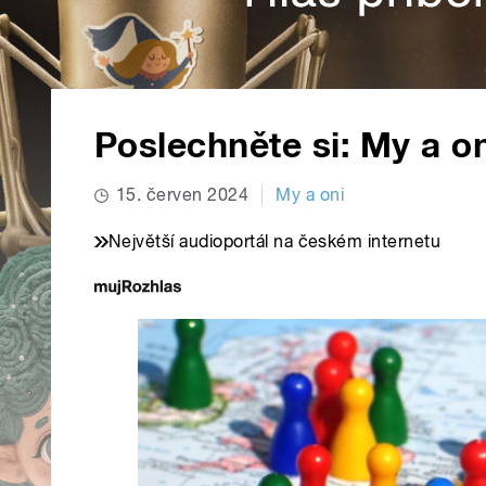
Poslechněte si: My a on
15. červen 2024
My a oni
Největší audioportál na českém internetu