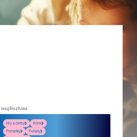
mujRozhlas
Hry a četby
Krimi
Pohádky
Pořady