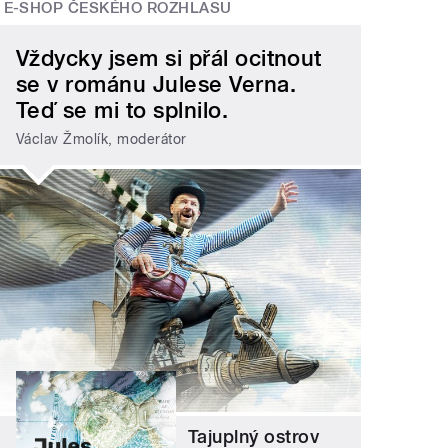
E-SHOP ČESKÉHO ROZHLASU
Vždycky jsem si přál ocitnout
se v románu Julese Verna.
Teď se mi to splnilo.
Václav Žmolík, moderátor
Tajuplný ostrov