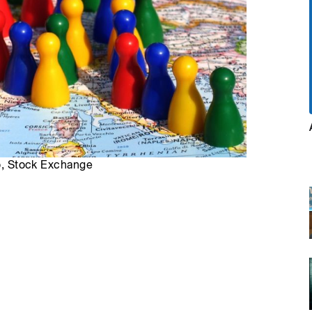
ro, Stock Exchange