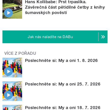
Hans Kollibabe: Prst trpaslíka.
Závěrečná část pětidílné četby z knihy
šumavských pověstí
Jak nás naladíte na DABu
VÍCE Z POŘADU
Poslechněte si: My a oni 1. 8. 2026
Poslechněte si: My a oni 25. 7. 2026
Poslechněte si: My a oni 18. 7. 2026