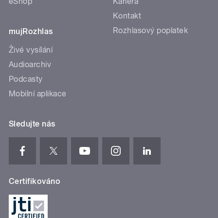
eShop
Kariéra
Kontakt
Rozhlasový poplatek
mujRozhlas
Živé vysílání
Audioarchiv
Podcasty
Mobilní aplikace
Sledujte nás
Certifikováno