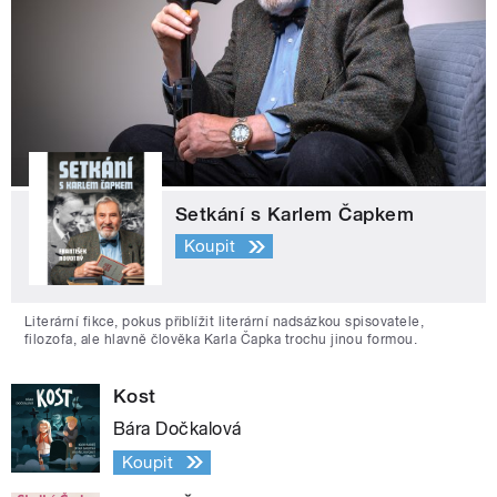
Setkání s Karlem Čapkem
Koupit
Literární fikce, pokus přiblížit literární nadsázkou spisovatele,
filozofa, ale hlavně člověka Karla Čapka trochu jinou formou.
Kost
Bára Dočkalová
Koupit