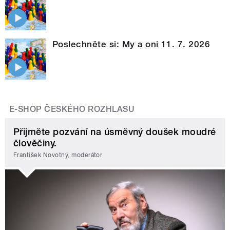
Poslechněte si: My a oni 11. 7. 2026
E-SHOP ČESKÉHO ROZHLASU
Přijměte pozvání na úsměvný doušek moudré
člověčiny.
František Novotný, moderátor