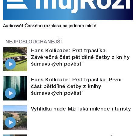
Audiosvět Českého rozhlasu na jednom místě
NEJPOSLOUCHANĚJŠÍ
Hans Kollibabe: Prst trpaslíka.
Závěrečná část pětidílné četby z knihy
šumavských pověstí
Hans Kollibabe: Prst trpaslíka. První
část pětidílné četby z knihy
šumavských pověstí
Vyhlídka nade Mží láká milence i turisty