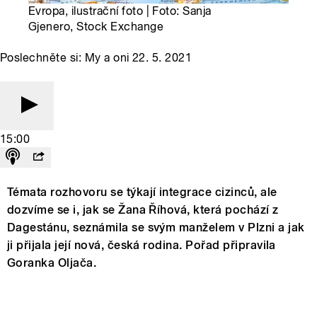
Evropa, ilustrační foto | Foto: Sanja
Gjenero, Stock Exchange
Poslechněte si: My a oni 22. 5. 2021
15:00
Témata rozhovoru se týkají integrace cizinců, ale
dozvíme se i, jak se Žana Říhová, která pochází z
Dagestánu, seznámila se svým manželem v Plzni a jak
ji přijala její nová, česká rodina. Pořad připravila
Goranka Oljača.