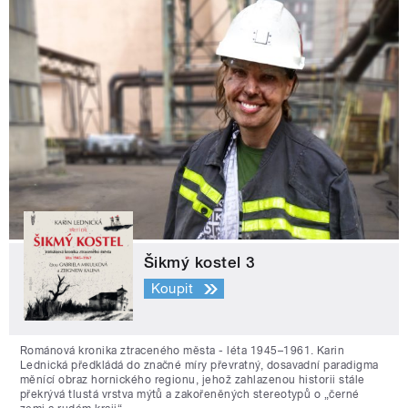
Šikmý kostel 3
Koupit
Románová kronika ztraceného města - léta 1945–1961. Karin
Lednická předkládá do značné míry převratný, dosavadní paradigma
měnící obraz hornického regionu, jehož zahlazenou historii stále
překrývá tlustá vrstva mýtů a zakořeněných stereotypů o „černé