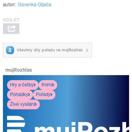
autor:
Goranka Oljača
Všechny díly pořadu na mujRozhlas
mujRozhlas
Hry a četby
Krimi
Pohádky
Pořady
Živé vysílání