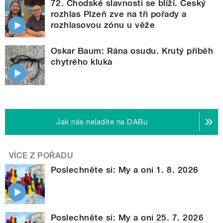
72. Chodské slavnosti se blíží. Český
rozhlas Plzeň zve na tři pořady a
rozhlasovou zónu u věže
Oskar Baum: Rána osudu. Krutý příběh
chytrého kluka
Jak nás naladíte na DABu
VÍCE Z POŘADU
Poslechněte si: My a oni 1. 8. 2026
Poslechněte si: My a oni 25. 7. 2026