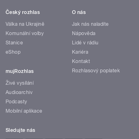
Český rozhlas
O nás
Válka na Ukrajině
Jak nás naladíte
Komunální volby
Nápověda
Stanice
Lidé v rádiu
eShop
Kariéra
Kontakt
Rozhlasový poplatek
mujRozhlas
Živé vysílání
Audioarchiv
Podcasty
Mobilní aplikace
Sledujte nás