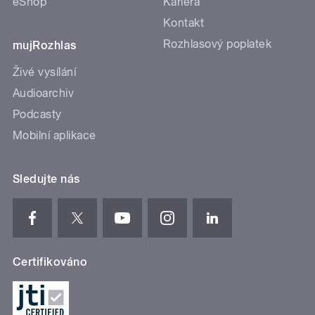
eShop
Kariéra
Kontakt
Rozhlasový poplatek
mujRozhlas
Živé vysílání
Audioarchiv
Podcasty
Mobilní aplikace
Sledujte nás
Certifikováno