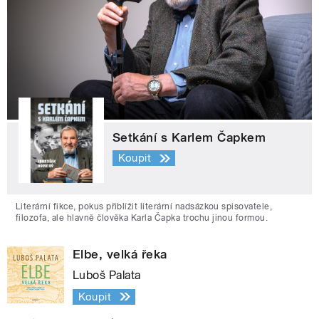
Setkání s Karlem Čapkem
Koupit
Literární fikce, pokus přiblížit literární nadsázkou spisovatele,
filozofa, ale hlavně člověka Karla Čapka trochu jinou formou.
Elbe, velká řeka
Luboš Palata
Koupit