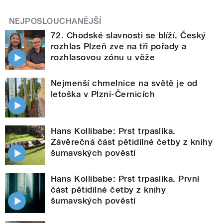
NEJPOSLOUCHANĚJŠÍ
72. Chodské slavnosti se blíží. Český
rozhlas Plzeň zve na tři pořady a
rozhlasovou zónu u věže
Nejmenší chmelnice na světě je od
letoška v Plzni-Černicích
Hans Kollibabe: Prst trpaslíka.
Závěrečná část pětidílné četby z knihy
šumavských pověstí
Hans Kollibabe: Prst trpaslíka. První
část pětidílné četby z knihy
šumavských pověstí