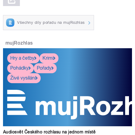
Všechny díly pořadu na mujRozhlas
mujRozhlas
Hry a četby
Krimi
Pohádky
Pořady
Živé vysílání
Audiosvět Českého rozhlasu na jednom místě