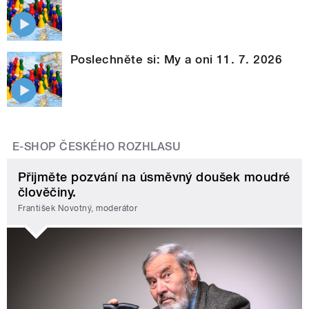
Poslechněte si: My a oni 11. 7. 2026
E-SHOP ČESKÉHO ROZHLASU
Přijměte pozvání na úsměvný doušek moudré
člověčiny.
František Novotný, moderátor