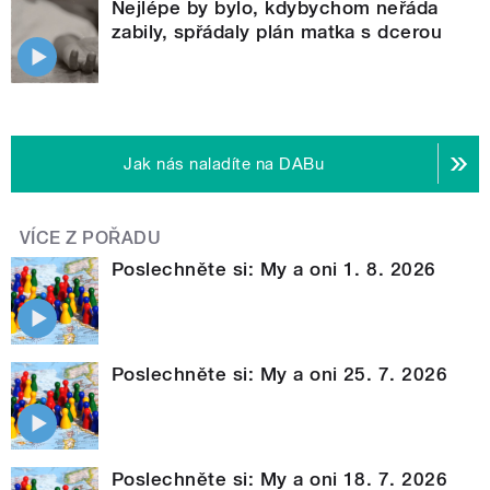
Nejlépe by bylo, kdybychom neřáda
zabily, spřádaly plán matka s dcerou
Jak nás naladíte na DABu
VÍCE Z POŘADU
Poslechněte si: My a oni 1. 8. 2026
Poslechněte si: My a oni 25. 7. 2026
Poslechněte si: My a oni 18. 7. 2026