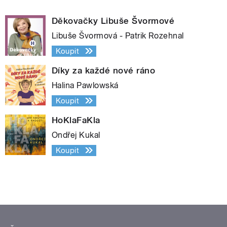
Děkovačky Libuše Švormové
Libuše Švormová - Patrik Rozehnal
Koupit
Díky za každé nové ráno
Halina Pawlowská
Koupit
HoKlaFaKla
Ondřej Kukal
Koupit