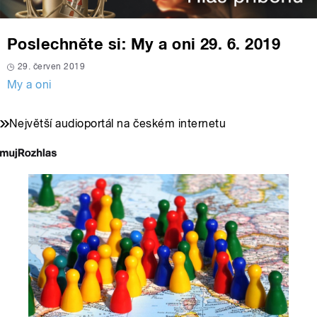
Poslechněte si: My a oni 29. 6. 2019
29. červen 2019
My a oni
Největší audioportál na českém internetu