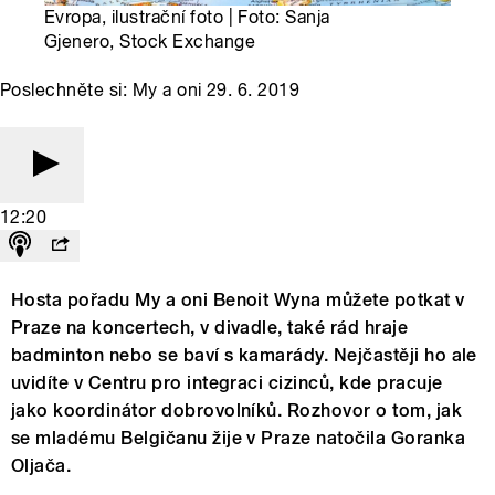
Evropa, ilustrační foto | Foto: Sanja
Gjenero, Stock Exchange
Poslechněte si: My a oni 29. 6. 2019
12:20
Hosta pořadu My a oni Benoit Wyna můžete potkat v
Praze na koncertech, v divadle, také rád hraje
badminton nebo se baví s kamarády. Nejčastěji ho ale
uvidíte v Centru pro integraci cizinců, kde pracuje
jako koordinátor dobrovolníků. Rozhovor o tom, jak
se mladému Belgičanu žije v Praze natočila Goranka
Oljača.