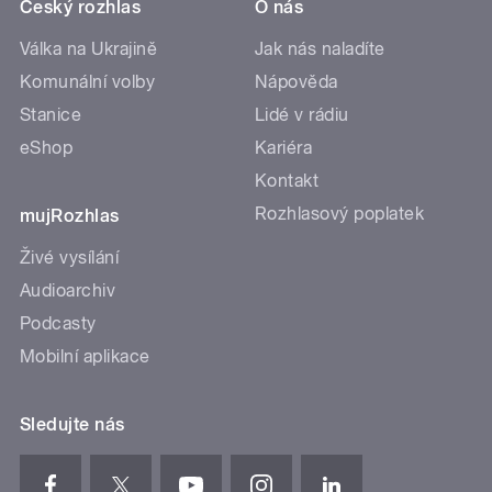
Český rozhlas
O nás
Válka na Ukrajině
Jak nás naladíte
Komunální volby
Nápověda
Stanice
Lidé v rádiu
eShop
Kariéra
Kontakt
Rozhlasový poplatek
mujRozhlas
Živé vysílání
Audioarchiv
Podcasty
Mobilní aplikace
Sledujte nás