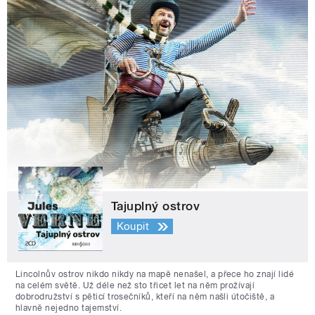
Tajuplný ostrov
Koupit
Lincolnův ostrov nikdo nikdy na mapě nenašel, a přece ho znají lidé
na celém světě. Už déle než sto třicet let na něm prožívají
dobrodružství s pěticí trosečníků, kteří na něm našli útočiště, a
hlavně nejedno tajemství.