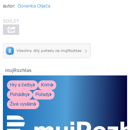
autor:
Goranka Oljača
Všechny díly pořadu na mujRozhlas
mujRozhlas
Hry a četby
Krimi
Pohádky
Pořady
Živé vysílání