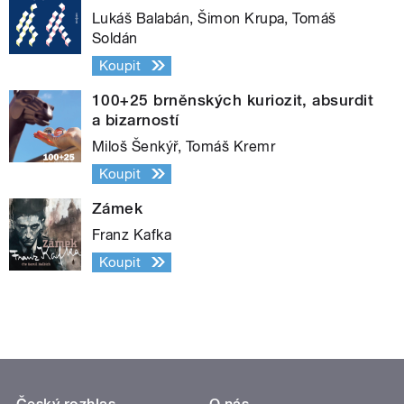
Lukáš Balabán, Šimon Krupa, Tomáš
Soldán
Koupit
100+25 brněnských kuriozit, absurdit
a bizarností
Miloš Šenkýř, Tomáš Kremr
Koupit
Zámek
Franz Kafka
Koupit