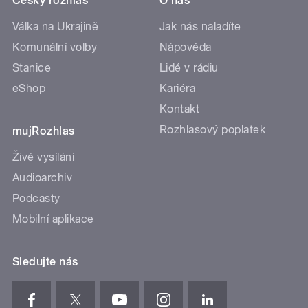
Český rozhlas
O nás
Válka na Ukrajině
Jak nás naladíte
Komunální volby
Nápověda
Stanice
Lidé v rádiu
eShop
Kariéra
Kontakt
Rozhlasový poplatek
mujRozhlas
Živé vysílání
Audioarchiv
Podcasty
Mobilní aplikace
Sledujte nás