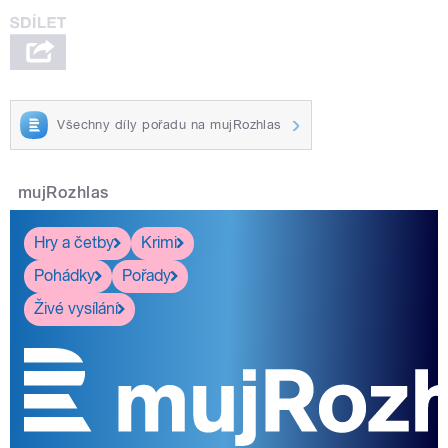
Všechny díly pořadu na mujRozhlas
mujRozhlas
Hry a četby
Krimi
Pohádky
Pořady
Živé vysílání