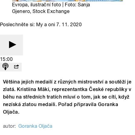
Evropa, ilustrační foto | Foto: Sanja
Gjenero, Stock Exchange
Poslechněte si: My a oni 7. 11. 2020
15:00
Většina jejích medailí z různých mistrovství a soutěží je
zlatá. Kristiina Mäki, reprezentantka České republiky v
běhu na středních tratích mluví o tom, jak se cítí, když
nezíská zlatou medaili. Pořad připravila Goranka
Oljača.
autor:
Goranka Oljača