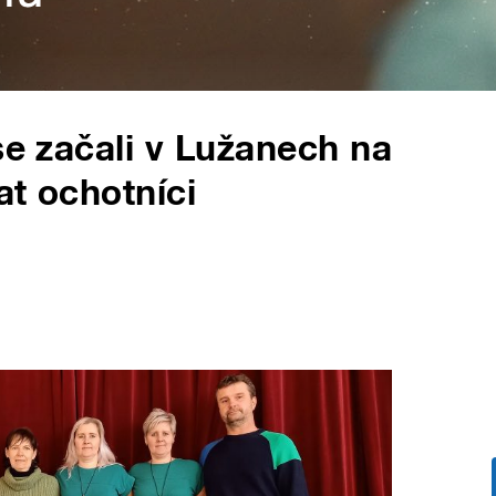
se začali v Lužanech na
at ochotníci