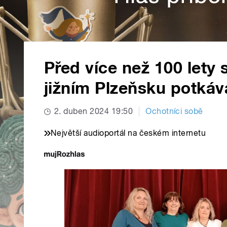
Před více než 100 lety 
jižním Plzeňsku potkáv
2. duben 2024 19:50
Ochotníci sobě
Největší audioportál na českém internetu