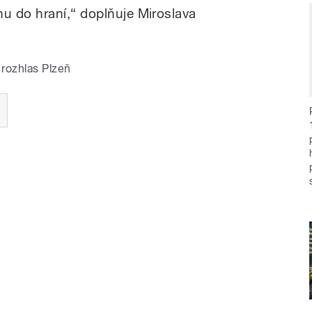
u do hraní,“ doplňuje Miroslava
rozhlas Plzeň