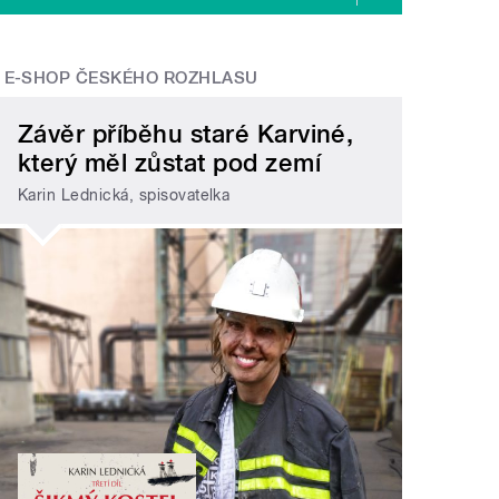
E-SHOP ČESKÉHO ROZHLASU
Závěr příběhu staré Karviné,
který měl zůstat pod zemí
Karin Lednická, spisovatelka