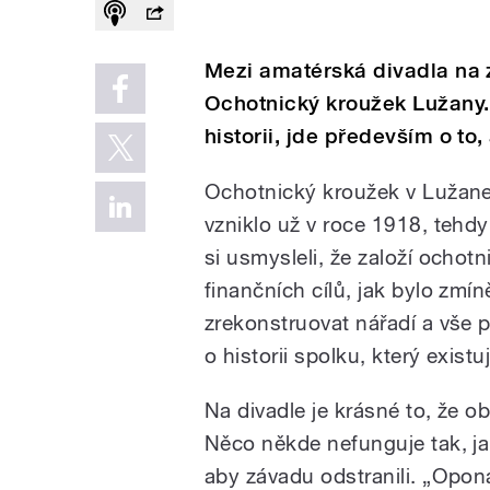
Mezi amatérská divadla na
Ochotnický kroužek Lužany.
historii, jde především o to,
Ochotnický kroužek v Lužane
vzniklo už v roce 1918, tehdy
si usmysleli, že založí ochot
finančních cílů, jak bylo zmín
zrekonstruovat nářadí a vše p
o historii spolku, který exist
Na divadle je krásné to, že 
Něco někde nefunguje tak, ja
aby závadu odstranili. „Opo