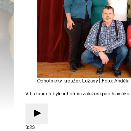
Ochotnický kroužek Lužany | Foto:
Anděla
V Lužanech byli ochotníci založeni pod hlavičkou
3:23