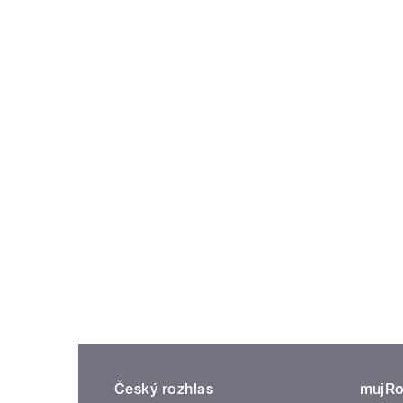
Český rozhlas
mujRo