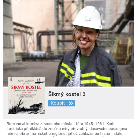
Šikmý kostel 3
Koupit
Románová kronika ztraceného města - léta 1945–1961. Karin
Lednická předkládá do značné míry převratný, dosavadní paradigma
měnící obraz hornického regionu, jehož zahlazenou historii stále