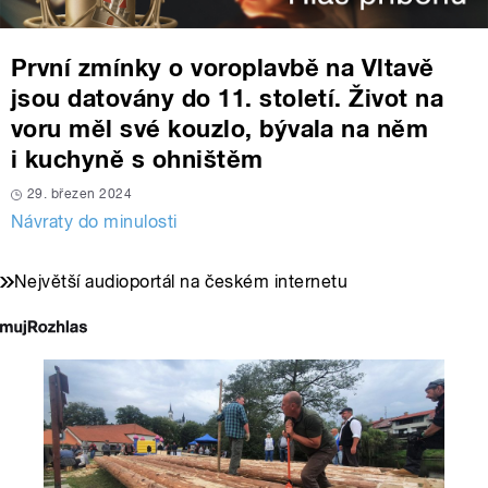
První zmínky o voroplavbě na Vltavě
jsou datovány do 11. století. Život na
voru měl své kouzlo, bývala na něm
i kuchyně s ohništěm
29. březen 2024
Návraty do minulosti
Největší audioportál na českém internetu