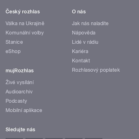
Český rozhlas
O nás
Válka na Ukrajině
Jak nás naladíte
Komunální volby
Nápověda
Stanice
Lidé v rádiu
eShop
Kariéra
Kontakt
Rozhlasový poplatek
mujRozhlas
Živé vysílání
Audioarchiv
Podcasty
Mobilní aplikace
Sledujte nás