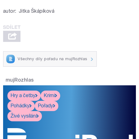
autor:
Jitka Škápíková
Všechny díly pořadu na mujRozhlas
mujRozhlas
Hry a četby
Krimi
Pohádky
Pořady
Živé vysílání