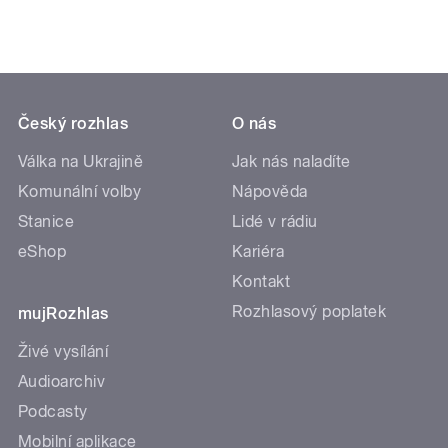
Český rozhlas
O nás
Válka na Ukrajině
Jak nás naladíte
Komunální volby
Nápověda
Stanice
Lidé v rádiu
eShop
Kariéra
Kontakt
Rozhlasový poplatek
mujRozhlas
Živé vysílání
Audioarchiv
Podcasty
Mobilní aplikace