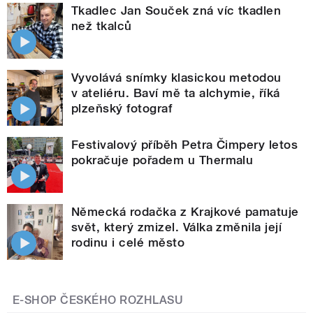
Tkadlec Jan Souček zná víc tkadlen
než tkalců
Vyvolává snímky klasickou metodou
v ateliéru. Baví mě ta alchymie, říká
plzeňský fotograf
Festivalový příběh Petra Čimpery letos
pokračuje pořadem u Thermalu
Německá rodačka z Krajkové pamatuje
svět, který zmizel. Válka změnila její
rodinu i celé město
E-SHOP ČESKÉHO ROZHLASU