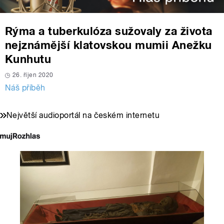
Rýma a tuberkulóza sužovaly za života
nejznámější klatovskou mumii Anežku
Kunhutu
26. říjen 2020
Náš příběh
Největší audioportál na českém internetu