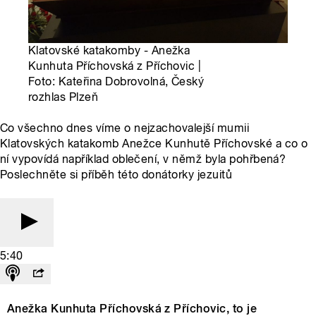
Klatovské katakomby - Anežka
Kunhuta Příchovská z Příchovic |
Foto: Kateřina Dobrovolná, Český
rozhlas Plzeň
Co všechno dnes víme o nejzachovalejší mumii
Klatovských katakomb Anežce Kunhutě Příchovské a co o
ní vypovídá například oblečení, v němž byla pohřbená?
Poslechněte si příběh této donátorky jezuitů
5:40
Anežka Kunhuta Příchovská z Příchovic, to je