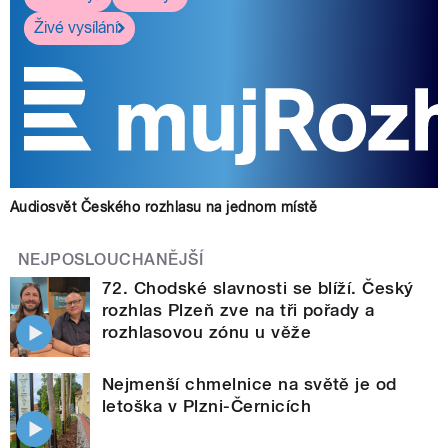
Živé vysílání
Audiosvět Českého rozhlasu na jednom místě
NEJPOSLOUCHANĚJŠÍ
72. Chodské slavnosti se blíží. Český
rozhlas Plzeň zve na tři pořady a
rozhlasovou zónu u věže
Nejmenší chmelnice na světě je od
letoška v Plzni-Černicích