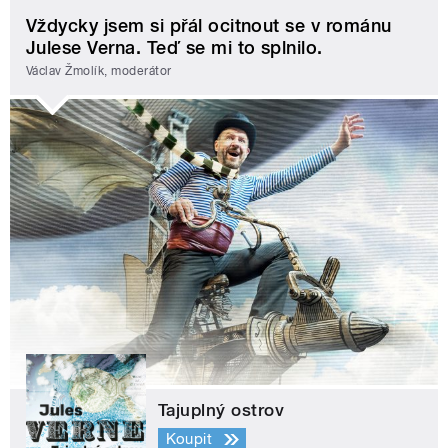
Vždycky jsem si přál ocitnout se v románu
Julese Verna. Teď se mi to splnilo.
Václav Žmolík, moderátor
Tajuplný ostrov
Koupit