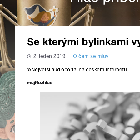
Se kterými bylinkami v
2. leden 2019
O čem se mluví
Největší audioportál na českém internetu