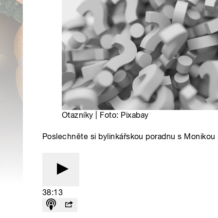
Otazníky | Foto: Pixabay
Poslechněte si bylinkářskou poradnu s Monikou
38:13