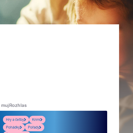
mujRozhlas
Hry a četby
Krimi
Pohádky
Pořady