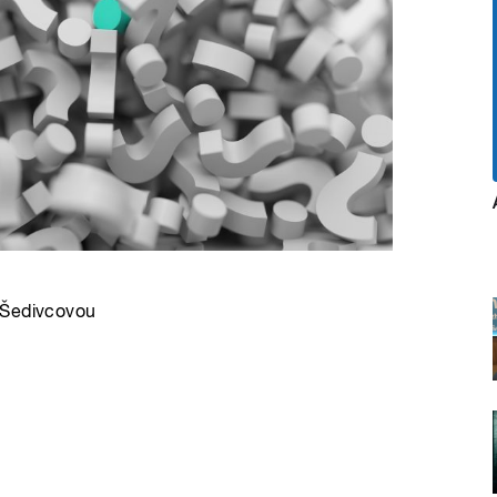
 Šedivcovou