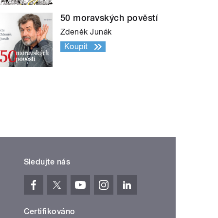
50 moravských pověstí
Zdeněk Junák
Koupit
Sledujte nás
Certifikováno