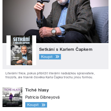
Setkání s Karlem Čapkem
Koupit
Literární fikce, pokus přiblížit literární nadsázkou spisovatele,
filozofa, ale hlavně člověka Karla Čapka trochu jinou formou.
Tiché hlasy
Patricia Gibneyová
Koupit