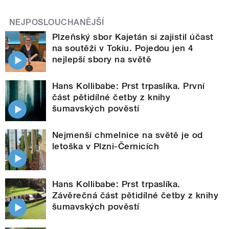
NEJPOSLOUCHANĚJŠÍ
Plzeňský sbor Kajetán si zajistil účast
na soutěži v Tokiu. Pojedou jen 4
nejlepší sbory na světě
Hans Kollibabe: Prst trpaslíka. První
část pětidílné četby z knihy
šumavských pověstí
Nejmenší chmelnice na světě je od
letoška v Plzni-Černicích
Hans Kollibabe: Prst trpaslíka.
Závěrečná část pětidílné četby z knihy
šumavských pověstí