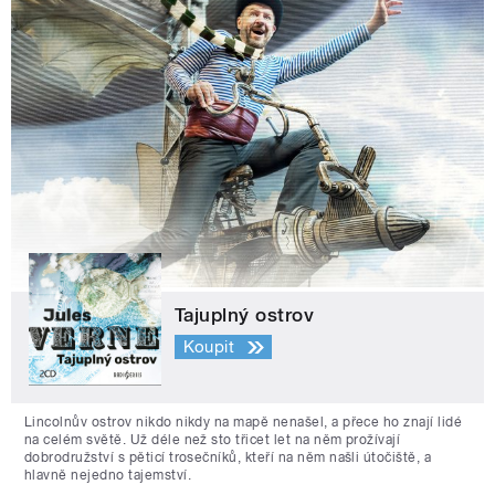
Tajuplný ostrov
Koupit
Lincolnův ostrov nikdo nikdy na mapě nenašel, a přece ho znají lidé
na celém světě. Už déle než sto třicet let na něm prožívají
dobrodružství s pěticí trosečníků, kteří na něm našli útočiště, a
hlavně nejedno tajemství.