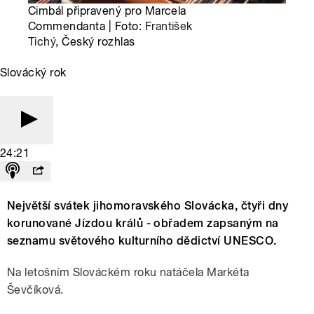
Cimbál připravený pro Marcela
Commendanta | Foto:
František
Tichý
, Český rozhlas
Slovácký rok
24:21
Největší svátek jihomoravského Slovácka, čtyři dny
korunované Jízdou králů - obřadem zapsaným na
seznamu světového kulturního dědictví UNESCO.
Na letošním Slováckém roku natáčela Markéta
Ševčíková.