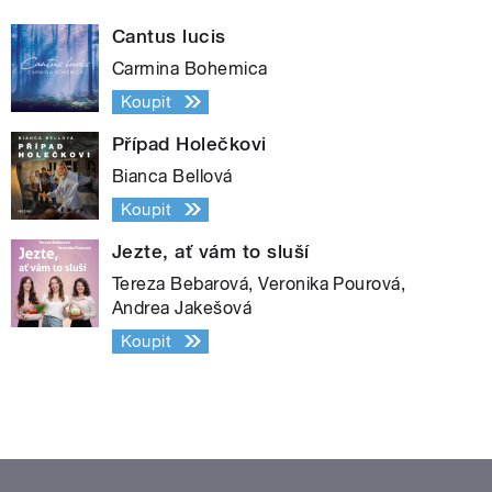
Cantus lucis
Carmina Bohemica
Koupit
Případ Holečkovi
Bianca Bellová
Koupit
Jezte, ať vám to sluší
Tereza Bebarová, Veronika Pourová,
Andrea Jakešová
Koupit