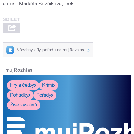
autoři:
Markéta Ševčíková
,
mrk
Všechny díly pořadu na mujRozhlas
mujRozhlas
Hry a četby
Krimi
Pohádky
Pořady
Živé vysílání