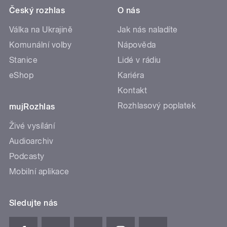
Český rozhlas
O nás
Válka na Ukrajině
Jak nás naladíte
Komunální volby
Nápověda
Stanice
Lidé v rádiu
eShop
Kariéra
Kontakt
Rozhlasový poplatek
mujRozhlas
Živé vysílání
Audioarchiv
Podcasty
Mobilní aplikace
Sledujte nás