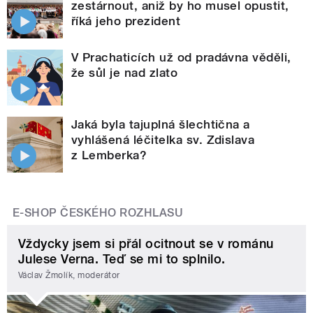
zestárnout, aniž by ho musel opustit,
říká jeho prezident
V Prachaticích už od pradávna věděli,
že sůl je nad zlato
Jaká byla tajuplná šlechtična a
vyhlášená léčitelka sv. Zdislava
z Lemberka?
E-SHOP ČESKÉHO ROZHLASU
Vždycky jsem si přál ocitnout se v románu
Julese Verna. Teď se mi to splnilo.
Václav Žmolík, moderátor