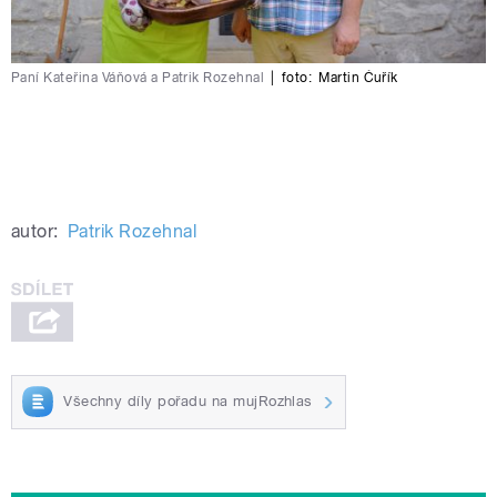
Paní Kateřina Váňová a Patrik Rozehnal
|
foto:
Martin Čuřík
autor:
Patrik Rozehnal
Všechny díly pořadu na mujRozhlas