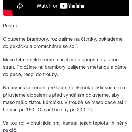
Postup:
Oloupeme brambory, rozkrájíme na čtvrtky, poklademe
do pekáčku a promícháme se solí.
Maso lehce naklepeme, nasolíme a opepříme z obou
stran. Položíme na brambory, zalijeme smetanou a dáme
do pece, resp. do trouby.
Na první fázi pečení přiklopíme pekáček pokličkou nebo
přikryjeme alobalem a před vyndáním odkryjeme, aby
maso mělo zlatou kůrčičku. V troubě se maso peče asi 1
hodinu při 150 °C a půl hodiny při 200 °C.
Velkou roli v chuti jídla hrají kamna, jejich teplota i hliněný
pekáč.