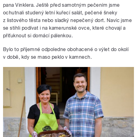
pana Vinklera. Ještě před samotným pečením jsme
ochutnali studený letní kuřecí salát, pečené šneky
z listového těsta nebo sladký nepečený dort. Navíc jsme
se stihli podívat i na kamerunské ovce, které chovají a
přiťuknout si domácí pálenkou.
Bylo to příjemné odpoledne obohacené o výlet do okolí
v době, kdy se maso peklo v kamnech.