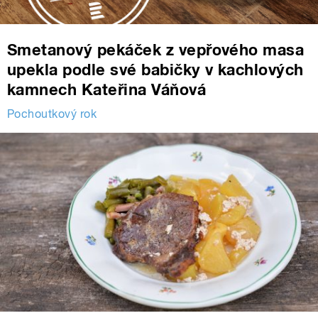
Smetanový pekáček z vepřového masa
upekla podle své babičky v kachlových
kamnech Kateřina Váňová
Pochoutkový rok