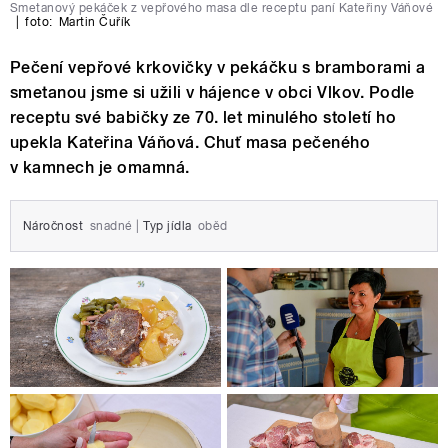
Smetanový pekáček z vepřového masa dle receptu paní Kateřiny Váňové
|
foto:
Martin Čuřík
Pečení vepřové krkovičky v pekáčku s bramborami a
smetanou jsme si užili v hájence v obci Vlkov. Podle
receptu své babičky ze 70. let minulého století ho
upekla Kateřina Váňová. Chuť masa pečeného
v kamnech je omamná.
Náročnost
snadné
|
Typ jídla
oběd