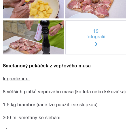
19
fotografií
Smetanový pekáček z vepřového masa
Ingredience:
8 větších plátků vepřového masa (kotleta nebo krkovička)
1,5 kg brambor (rané lze použít i se slupkou)
300 ml smetany ke šlehání