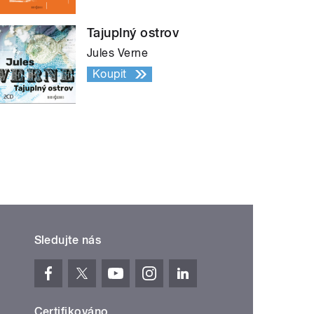
Tajuplný ostrov
Jules Verne
Koupit
Sledujte nás
Certifikováno