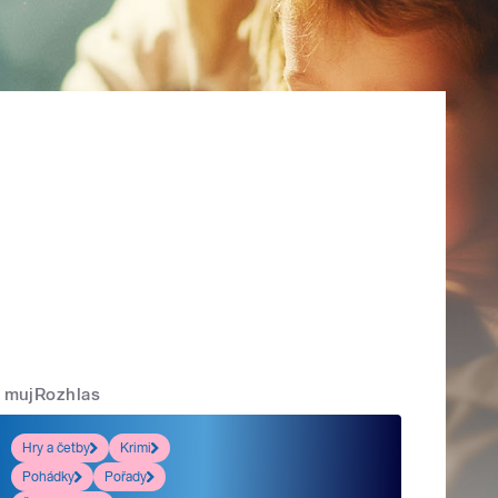
mujRozhlas
Hry a četby
Krimi
Pohádky
Pořady