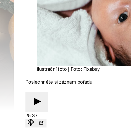
ilustrační foto | Foto: Pixabay
Poslechněte si záznam pořadu
25:37