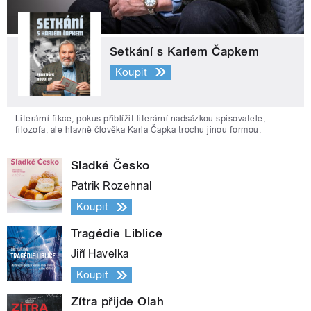
Setkání s Karlem Čapkem
Koupit
Literární fikce, pokus přiblížit literární nadsázkou spisovatele,
filozofa, ale hlavně člověka Karla Čapka trochu jinou formou.
Sladké Česko
Patrik Rozehnal
Koupit
Tragédie Liblice
Jiří Havelka
Koupit
Zítra přijde Olah