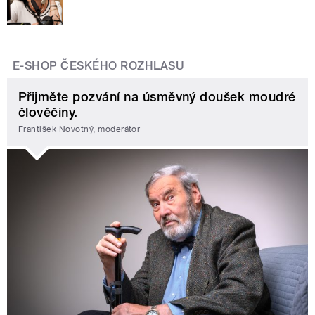
E-SHOP ČESKÉHO ROZHLASU
Přijměte pozvání na úsměvný doušek moudré
člověčiny.
František Novotný, moderátor