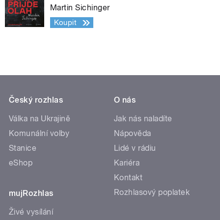
Martin Sichinger
Koupit
Český rozhlas
O nás
Válka na Ukrajině
Jak nás naladíte
Komunální volby
Nápověda
Stanice
Lidé v rádiu
eShop
Kariéra
Kontakt
Rozhlasový poplatek
mujRozhlas
Živé vysílání