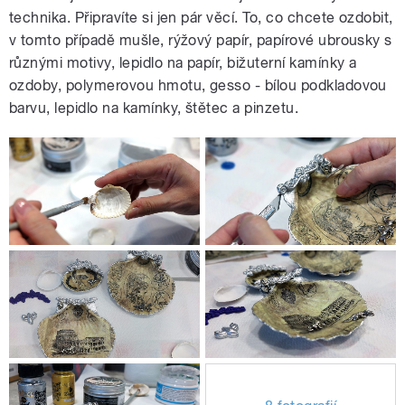
technika. Připravíte si jen pár věcí. To, co chcete ozdobit,
v tomto případě mušle, rýžový papír, papírové ubrousky s
různými motivy, lepidlo na papír, bižuterní kamínky a
ozdoby, polymerovou hmotu, gesso - bílou podkladovou
barvu, lepidlo na kamínky, štětec a pinzetu.