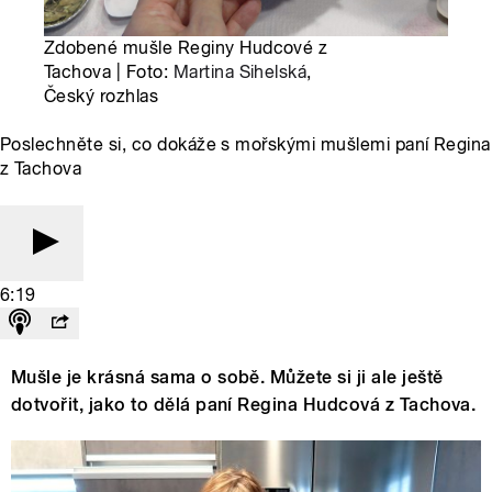
Zdobené mušle Reginy Hudcové z
Tachova | Foto:
Martina Sihelská
,
Český rozhlas
Poslechněte si, co dokáže s mořskými mušlemi paní Regina
z Tachova
6:19
Mušle je krásná sama o sobě. Můžete si ji ale ještě
dotvořit, jako to dělá paní Regina Hudcová z Tachova.