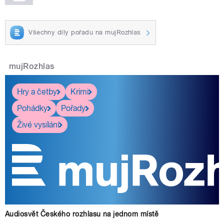
Všechny díly pořadu na mujRozhlas
mujRozhlas
Hry a četby
Krimi
Pohádky
Pořady
Živé vysílání
Audiosvět Českého rozhlasu na jednom místě