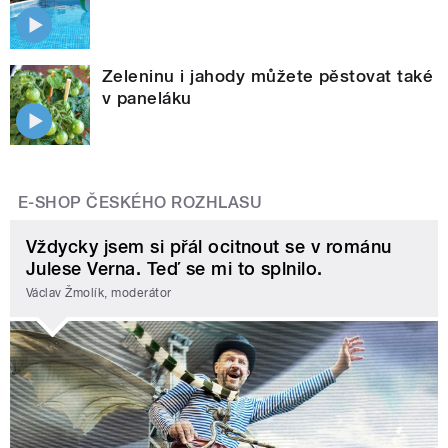
Zeleninu i jahody můžete pěstovat také
v paneláku
E-SHOP ČESKÉHO ROZHLASU
Vždycky jsem si přál ocitnout se v románu
Julese Verna. Teď se mi to splnilo.
Václav Žmolík, moderátor