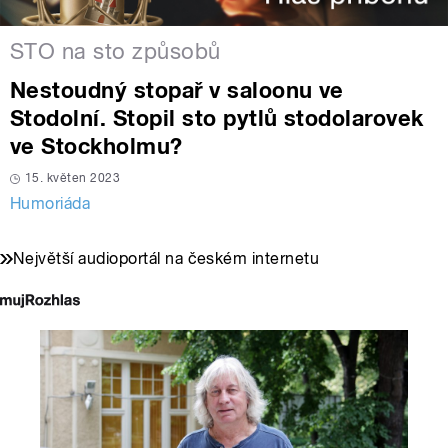
STO na sto způsobů
Nestoudný stopař v saloonu ve
Stodolní. Stopil sto pytlů stodolarovek
ve Stockholmu?
15. květen 2023
Humoriáda
Největší audioportál na českém internetu