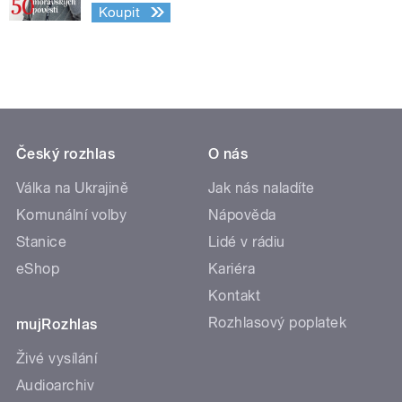
Koupit
Český rozhlas
O nás
Válka na Ukrajině
Jak nás naladíte
Komunální volby
Nápověda
Stanice
Lidé v rádiu
eShop
Kariéra
Kontakt
Rozhlasový poplatek
mujRozhlas
Živé vysílání
Audioarchiv