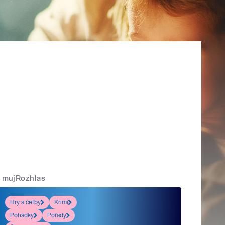
mujRozhlas
Hry a četby
Krimi
Pohádky
Pořady