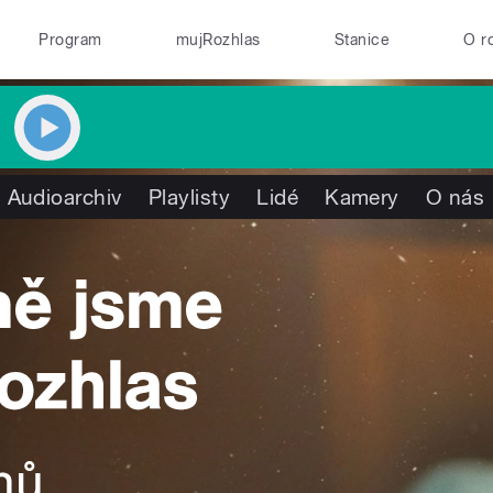
Program
mujRozhlas
Stanice
O r
Audioarchiv
Playlisty
Lidé
Kamery
O nás