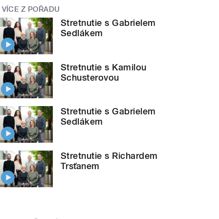
VÍCE Z POŘADU
Stretnutie s Gabrielem
Sedlákem
Stretnutie s Kamilou
Schusterovou
Stretnutie s Gabrielem
Sedlákem
Stretnutie s Richardem
Trsťanem