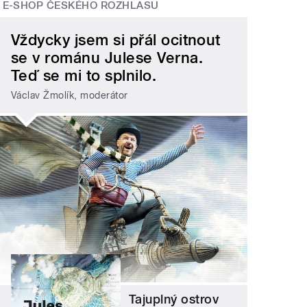
E-SHOP ČESKÉHO ROZHLASU
Vždycky jsem si přál ocitnout
se v románu Julese Verna.
Teď se mi to splnilo.
Václav Žmolík, moderátor
Tajuplný ostrov