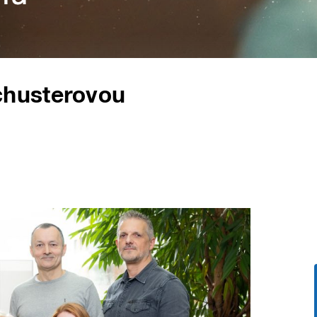
chusterovou