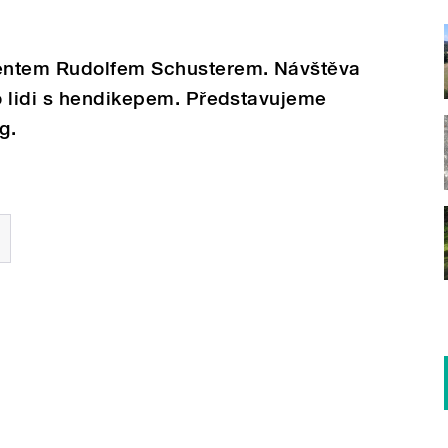
entem Rudolfem Schusterem. Návštěva
o lidi s hendikepem. Představujeme
g.