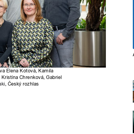
ava Elena Kotová, Kamila
 Kristína Chrenková, Gabriel
aki
, Český rozhlas