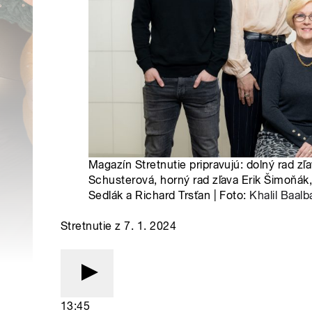
Magazín Stretnutie pripravujú: dolný rad zľ
Schusterová, horný rad zľava Erik Šimoňák,
Sedlák a Richard Trsťan | Foto:
Khalil Baalb
Stretnutie z 7. 1. 2024
13:45