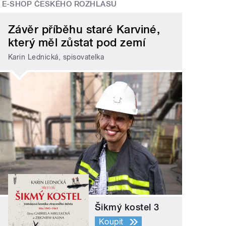
E-SHOP ČESKÉHO ROZHLASU
Závěr příběhu staré Karviné,
který měl zůstat pod zemí
Karin Lednická, spisovatelka
Šikmý kostel 3
Koupit