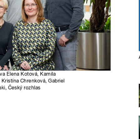
ava Elena Kotová, Kamila
 Kristína Chrenková, Gabriel
aki
, Český rozhlas