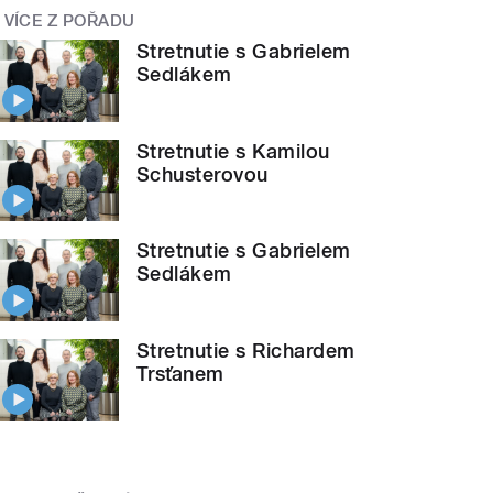
VÍCE Z POŘADU
Stretnutie s Gabrielem
Sedlákem
Stretnutie s Kamilou
Schusterovou
Stretnutie s Gabrielem
Sedlákem
Stretnutie s Richardem
Trsťanem