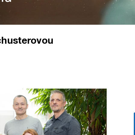
chusterovou