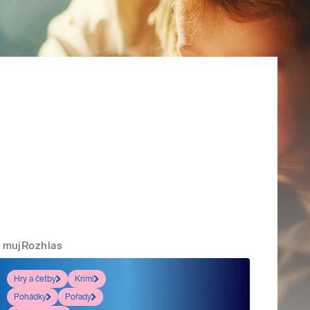
mujRozhlas
Hry a četby
Krimi
Pohádky
Pořady