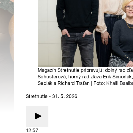
Magazín Stretnutie pripravujú: dolný rad zľ
Schusterová, horný rad zľava Erik Šimoňák,
Sedlák a Richard Trsťan | Foto:
Khalil Baalb
Stretnutie - 31. 5. 2026
12:57