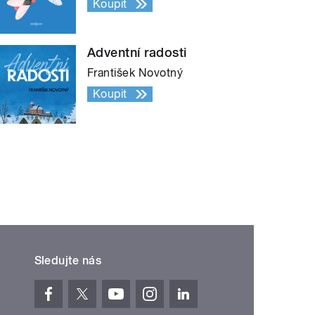
Koupit
Adventní radosti
František Novotný
Koupit
Sledujte nás