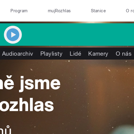
Program
mujRozhlas
Stanice
O r
Audioarchiv
Playlisty
Lidé
Kamery
O nás