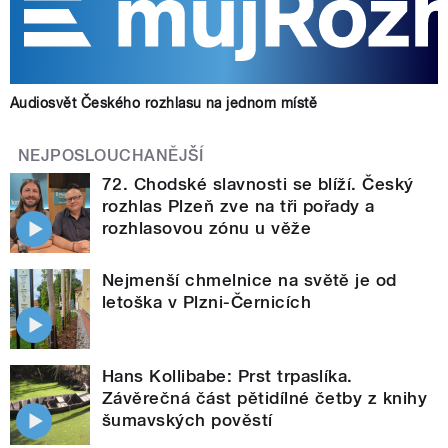
Audiosvět Českého rozhlasu na jednom místě
NEJPOSLOUCHANĚJŠÍ
72. Chodské slavnosti se blíží. Český
rozhlas Plzeň zve na tři pořady a
rozhlasovou zónu u věže
Nejmenší chmelnice na světě je od
letoška v Plzni-Černicích
Hans Kollibabe: Prst trpaslíka.
Závěrečná část pětidílné četby z knihy
šumavských pověstí