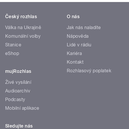
Český rozhlas
O nás
Válka na Ukrajině
Jak nás naladíte
Komunální volby
Nápověda
Stanice
Lidé v rádiu
eShop
Kariéra
Kontakt
Rozhlasový poplatek
mujRozhlas
Živé vysílání
Audioarchiv
Podcasty
Mobilní aplikace
Sledujte nás