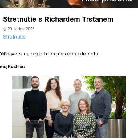
Stretnutie s Richardem Trsťanem
29. leden 2023
Stretnutie
Největší audioportál na českém internetu