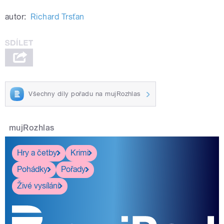
autor:
Richard Trsťan
Všechny díly pořadu na mujRozhlas
mujRozhlas
Hry a četby
Krimi
Pohádky
Pořady
Živé vysílání