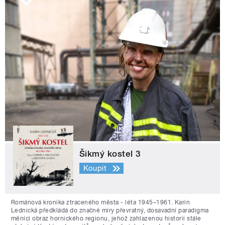
Šikmý kostel 3
Koupit
Románová kronika ztraceného města - léta 1945–1961. Karin
Lednická předkládá do značné míry převratný, dosavadní paradigma
měnící obraz hornického regionu, jehož zahlazenou historii stále