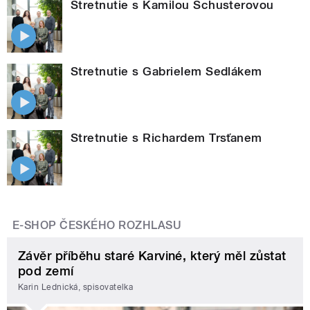
Stretnutie s Kamilou Schusterovou
Stretnutie s Gabrielem Sedlákem
Stretnutie s Richardem Trsťanem
E-SHOP ČESKÉHO ROZHLASU
Závěr příběhu staré Karviné, který měl zůstat
pod zemí
Karin Lednická, spisovatelka