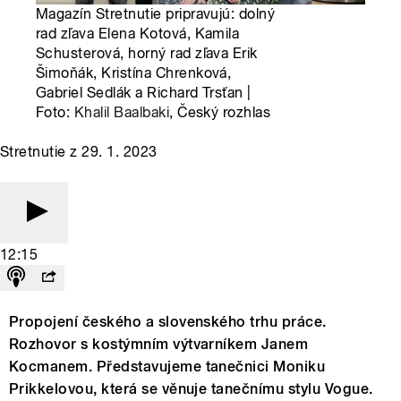
Magazín Stretnutie pripravujú: dolný
rad zľava Elena Kotová, Kamila
Schusterová, horný rad zľava Erik
Šimoňák, Kristína Chrenková,
Gabriel Sedlák a Richard Trsťan |
Foto:
Khalil Baalbaki
, Český rozhlas
Stretnutie z 29. 1. 2023
12:15
Propojení českého a slovenského trhu práce.
Rozhovor s kostýmním výtvarníkem Janem
Kocmanem. Představujeme tanečnici Moniku
Prikkelovou, která se věnuje tanečnímu stylu Vogue.