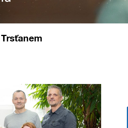
m Trsťanem