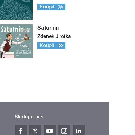
Koupit
Saturnin
Zdeněk Jirotka
Koupit
Sledujte nás