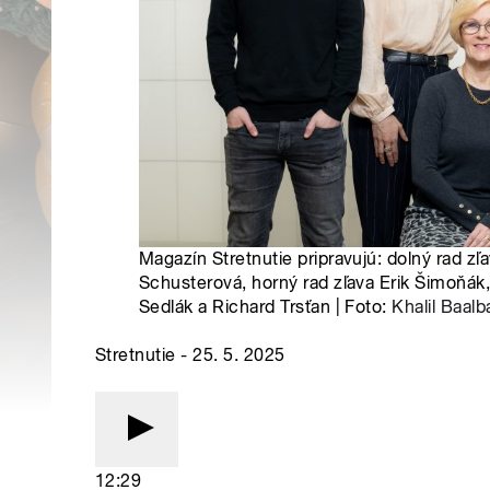
Magazín Stretnutie pripravujú: dolný rad zľ
Schusterová, horný rad zľava Erik Šimoňák,
Sedlák a Richard Trsťan | Foto:
Khalil Baalb
Stretnutie - 25. 5. 2025
12:29