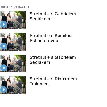
VÍCE Z POŘADU
Stretnutie s Gabrielem
Sedlákem
Stretnutie s Kamilou
Schusterovou
Stretnutie s Gabrielem
Sedlákem
Stretnutie s Richardem
Trsťanem