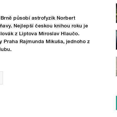
Brně působí astrofyzik Norbert
ňavy. Nejlepší českou knihou roku je
lovák z Liptova Miroslav Hlaučo.
ly Praha Rajmunda Mikuša, jednoho z
lubu.