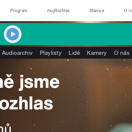
Program
mujRozhlas
Stanice
O r
Audioarchiv
Playlisty
Lidé
Kamery
O nás