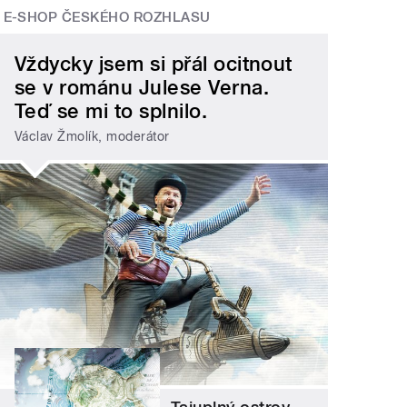
E-SHOP ČESKÉHO ROZHLASU
Vždycky jsem si přál ocitnout
se v románu Julese Verna.
Teď se mi to splnilo.
Václav Žmolík, moderátor