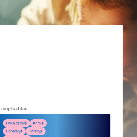
mujRozhlas
Hry a četby
Krimi
Pohádky
Pořady