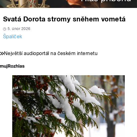
Svatá Dorota stromy sněhem vometá
5. únor 2026
Špalíček
Největší audioportál na českém internetu