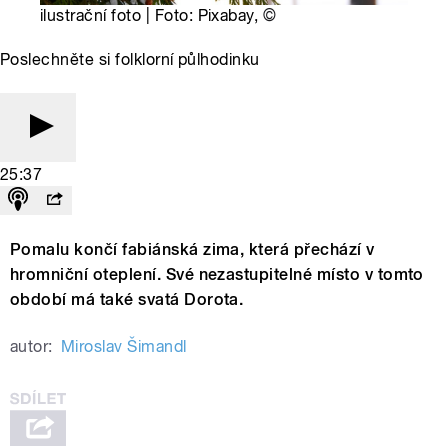
ilustrační foto | Foto: Pixabay,
©
Poslechněte si folklorní půlhodinku
25:37
Pomalu končí fabiánská zima, která přechází v
hromniční oteplení. Své nezastupitelné místo v tomto
období má také svatá Dorota.
autor:
Miroslav Šimandl