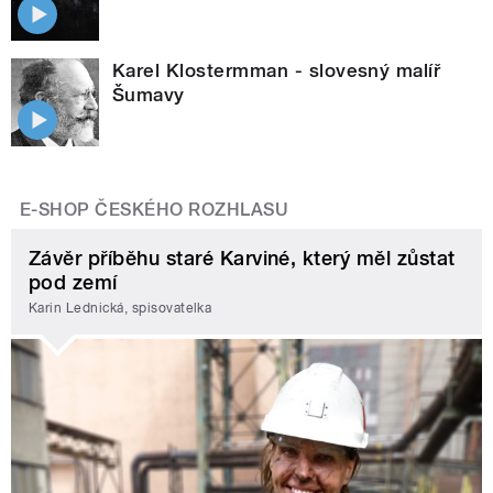
Karel Klostermman - slovesný malíř
Šumavy
E-SHOP ČESKÉHO ROZHLASU
Závěr příběhu staré Karviné, který měl zůstat
pod zemí
Karin Lednická, spisovatelka