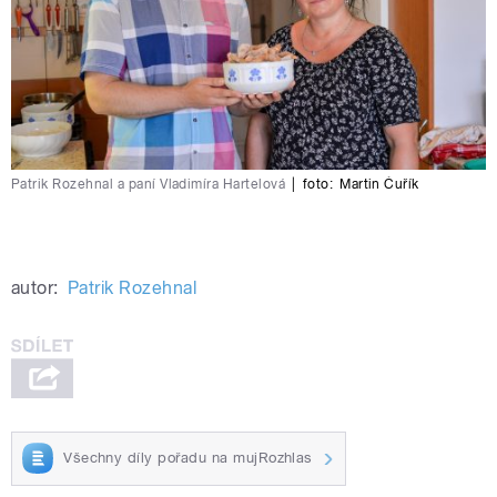
Patrik Rozehnal a paní Vladimíra Hartelová
|
foto:
Martin Čuřík
autor:
Patrik Rozehnal
Všechny díly pořadu na mujRozhlas