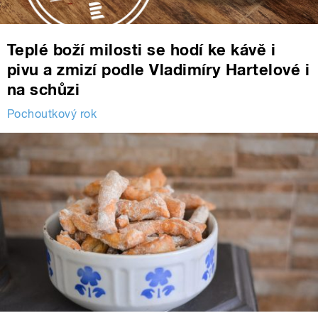
Teplé boží milosti se hodí ke kávě i
pivu a zmizí podle Vladimíry Hartelové i
na schůzi
Pochoutkový rok