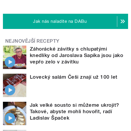
Jak nás naladíte na DABu
NEJNOVĚJŠÍ RECEPTY
Záhorácké závitky s chlupatými
knedlíky od Jaroslava Sapíka jsou jako
vepřo zelo v závitku
Lovecký salám Češi znají už 100 let
Jak velké sousto si můžeme ukrojit?
Takové, abyste mohli hovořit, radí
Ladislav Špaček