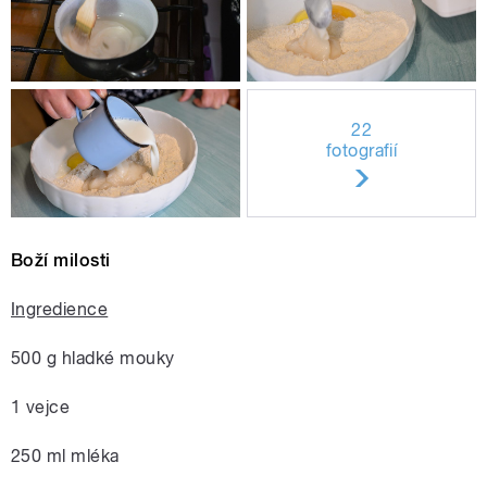
22
fotografií
Boží milosti
Ingredience
500 g hladké mouky
1 vejce
250 ml mléka