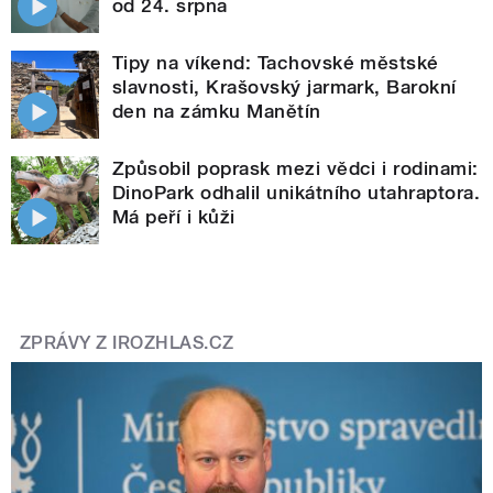
od 24. srpna
Tipy na víkend: Tachovské městské
slavnosti, Krašovský jarmark, Barokní
den na zámku Manětín
Způsobil poprask mezi vědci i rodinami:
DinoPark odhalil unikátního utahraptora.
Má peří i kůži
ZPRÁVY Z IROZHLAS.CZ