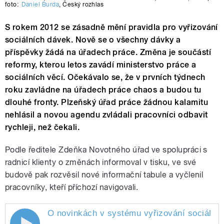
foto:
Daniel Burda
,
Český rozhlas
S rokem 2012 se zásadně mění pravidla pro vyřizování
sociálních dávek. Nově se o všechny dávky a
příspěvky žádá na úřadech práce. Změna je součástí
reformy, kterou letos zavádí ministerstvo práce a
sociálních věcí. Očekávalo se, že v prvních týdnech
roku zavládne na úřadech práce chaos a budou tu
dlouhé fronty. Plzeňský úřad práce žádnou kalamitu
nehlásil a novou agendu zvládali pracovníci odbavit
rychleji, než čekali.
Podle ředitele Zdeňka Novotného úřad ve spolupráci s
radnicí klienty o změnách informoval v tisku, ve své
budově pak rozvěsil nové informační tabule a vyčlenil
pracovníky, kteří příchozí navigovali.
O novinkách v systému vyřizování sociální