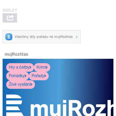
Všechny díly pořadu na mujRozhlas
mujRozhlas
Hry a četby
Krimi
Pohádky
Pořady
Živé vysílání