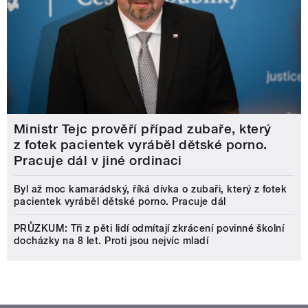
Ministr Tejc prověří případ zubaře, který
z fotek pacientek vyráběl dětské porno.
Pracuje dál v jiné ordinaci
Byl až moc kamarádský, říká dívka o zubaři, který z fotek
pacientek vyráběl dětské porno. Pracuje dál
PRŮZKUM: Tři z pěti lidí odmítají zkrácení povinné školní
docházky na 8 let. Proti jsou nejvíc mladí