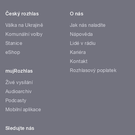
Český rozhlas
O nás
Válka na Ukrajině
Jak nás naladíte
Komunální volby
Nápověda
Stanice
Lidé v rádiu
eShop
Kariéra
Kontakt
Rozhlasový poplatek
mujRozhlas
Živé vysílání
Audioarchiv
Podcasty
Mobilní aplikace
Sledujte nás