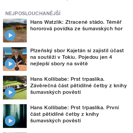
NEJPOSLOUCHANĚJŠÍ
Hans Watzlik: Ztracené stádo. Téměř
hororová povídka ze šumavských hor
Plzeňský sbor Kajetán si zajistil účast
na soutěži v Tokiu. Pojedou jen 4
nejlepší sbory na světě
Hans Kollibabe: Prst trpaslíka.
Závěrečná část pětidílné četby z knihy
šumavských pověstí
Hans Kollibabe: Prst trpaslíka. První
část pětidílné četby z knihy
šumavských pověstí