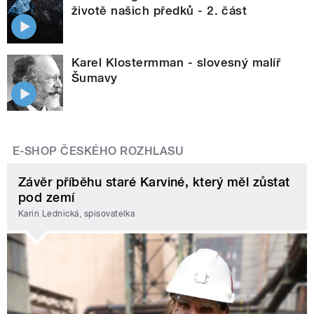
životě našich předků - 2. část
Karel Klostermman - slovesný malíř
Šumavy
E-SHOP ČESKÉHO ROZHLASU
Závěr příběhu staré Karviné, který měl zůstat
pod zemí
Karin Lednická, spisovatelka