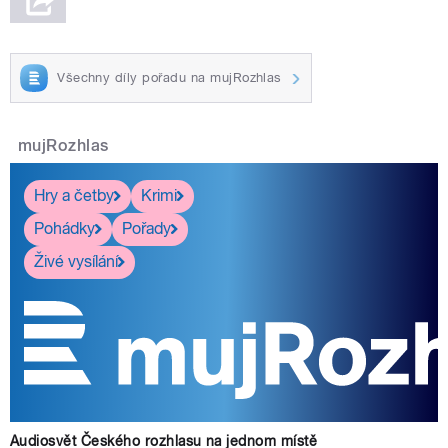
Všechny díly pořadu na mujRozhlas
mujRozhlas
Hry a četby
Krimi
Pohádky
Pořady
Živé vysílání
Audiosvět Českého rozhlasu na jednom místě