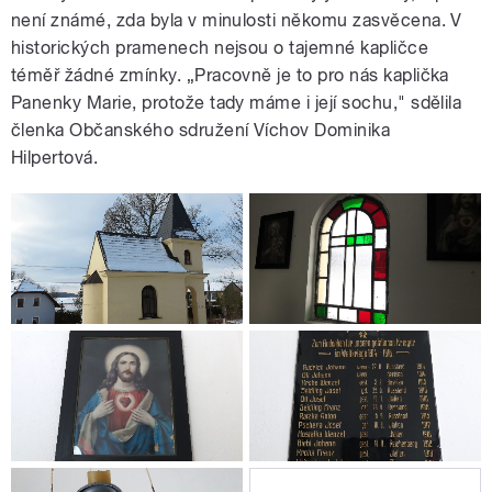
není známé, zda byla v minulosti někomu zasvěcena. V
historických pramenech nejsou o tajemné kapličce
téměř žádné zmínky. „Pracovně je to pro nás kaplička
Panenky Marie, protože tady máme i její sochu," sdělila
členka Občanského sdružení Víchov Dominika
Hilpertová.