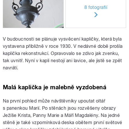
8 fotografií
V budoucnosti se plánuje vysvěcení kapličky, která byla
vystavena přibližně v roce 1930. V nedávné době prošla
kaplička rekonstrukcí. Opravovalo se zdivo jak zvenku,
tak uvnitř. Nyní v kapli nestojí ani lavice, ale jistě se zpět
navrátí.
Malá kaplička je malebně vyzdobená
Na první pohled může návštěvníky upoutat oltář
s panenkou Marií. Po stěnách jsou rozvěšeny obrazy
Ježíše Krista, Panny Marie a Máří Magdalény. Na jedné
stěně je také vzpomínková deska obětem první světové