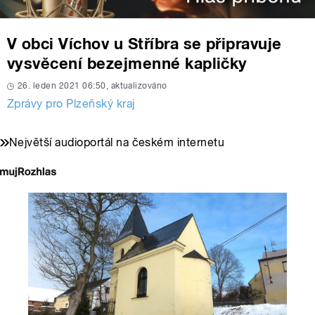
V obci Víchov u Stříbra se připravuje
vysvěcení bezejmenné kapličky
26. leden 2021 06:50, aktualizováno
Zprávy pro Plzeňský kraj
Největší audioportál na českém internetu