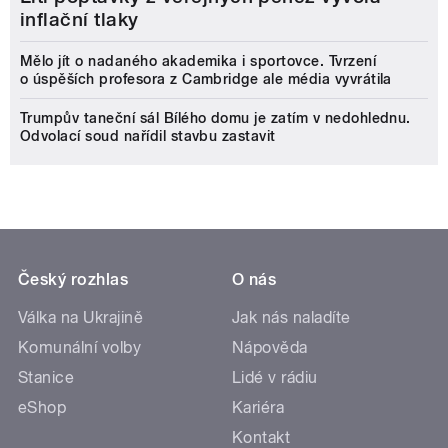
inflační tlaky
Mělo jít o nadaného akademika i sportovce. Tvrzení
o úspěších profesora z Cambridge ale média vyvrátila
Trumpův taneční sál Bílého domu je zatím v nedohlednu.
Odvolací soud nařídil stavbu zastavit
Český rozhlas
O nás
Válka na Ukrajině
Jak nás naladíte
Komunální volby
Nápověda
Stanice
Lidé v rádiu
eShop
Kariéra
Kontakt