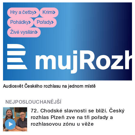
Hry a četby
Krimi
Pohádky
Pořady
Živé vysílání
Audiosvět Českého rozhlasu na jednom místě
NEJPOSLOUCHANĚJŠÍ
72. Chodské slavnosti se blíží. Český
rozhlas Plzeň zve na tři pořady a
rozhlasovou zónu u věže