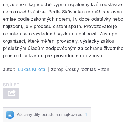
nejvíce vznikají v době vypnutí spalovny kvůli odstávce
nebo rozehřívání se. Podle Skřivánka ale měří spalovna
emise podle zákonných norem, i v době odstávky nebo
najíždění, je v procesu čištění spalin. Provozovatel je
ochoten se o výsledcích výzkumu dál bavit. Zástupci
organizací, které měření prováděly, výsledky zašlou
příslušným úřadům zodpovědným za ochranu životního
prostředí, v květnu pak provedou studii znovu.
autor:
Lukáš Milota
|
zdroj:
Český rozhlas Plzeň
Všechny díly pořadu na mujRozhlas