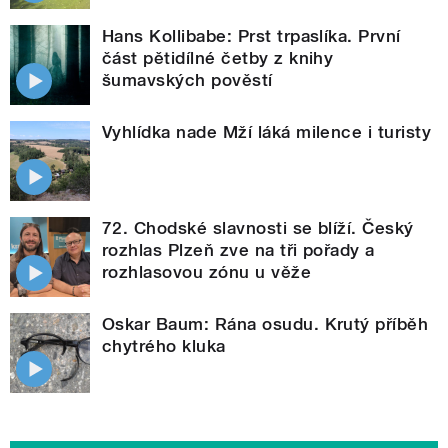
Hans Kollibabe: Prst trpaslíka. První
část pětidílné četby z knihy
šumavských pověstí
Vyhlídka nade Mží láká milence i turisty
72. Chodské slavnosti se blíží. Český
rozhlas Plzeň zve na tři pořady a
rozhlasovou zónu u věže
Oskar Baum: Rána osudu. Krutý příběh
chytrého kluka