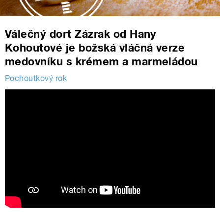
Válečný dort Zázrak od Hany
Kohoutové je božská vláčná verze
medovníku s krémem a marmeládou
Pochoutkový rok