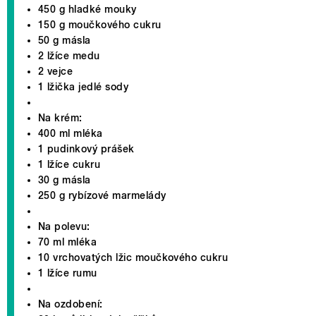
450 g hladké mouky
150 g moučkového cukru
50 g másla
2 lžíce medu
2 vejce
1 lžička jedlé sody
Na krém:
400 ml mléka
1 pudinkový prášek
1 lžíce cukru
30 g másla
250 g rybízové marmelády
Na polevu:
70 ml mléka
10 vrchovatých lžic moučkového cukru
1 lžíce rumu
Na ozdobení: