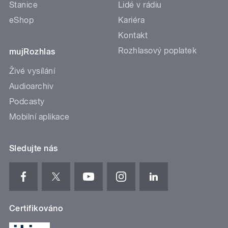
Stanice
Lidé v rádiu
eShop
Kariéra
Kontakt
Rozhlasový poplatek
mujRozhlas
Živé vysílání
Audioarchiv
Podcasty
Mobilní aplikace
Sledujte nás
Certifikováno