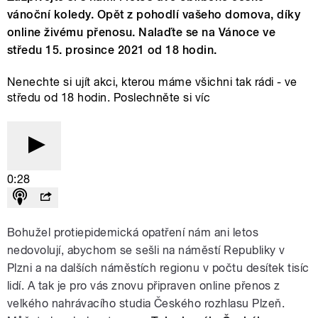
vánoční koledy. Opět z pohodlí vašeho domova, díky
online živému přenosu. Nalaďte se na Vánoce ve
středu 15. prosince 2021 od 18 hodin.
Nenechte si ujít akci, kterou máme všichni tak rádi - ve
středu od 18 hodin. Poslechněte si víc
0:28
Bohužel protiepidemická opatření nám ani letos
nedovolují, abychom se sešli na náměstí Republiky v
Plzni a na dalších náměstích regionu v počtu desítek tisíc
lidí. A tak je pro vás znovu připraven online přenos z
velkého nahrávacího studia Českého rozhlasu Plzeň.