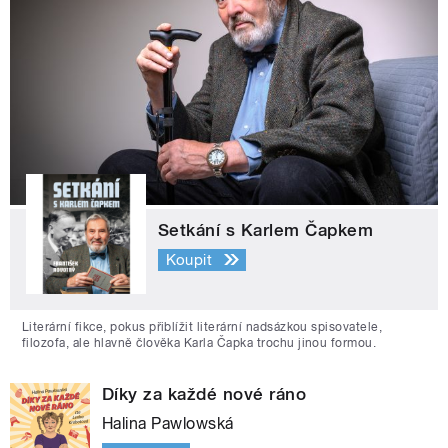
Setkání s Karlem Čapkem
Koupit
Literární fikce, pokus přiblížit literární nadsázkou spisovatele,
filozofa, ale hlavně člověka Karla Čapka trochu jinou formou.
Díky za každé nové ráno
Halina Pawlowská