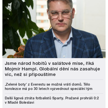
Jsme národ hobitů v salátové míse, říká
Mojmír Hampl. Globální dění nás zasahuje
víc, než si připouštíme
‚Zelené boty‘ z Everestu se možná vrátí domů. Tělo
horolezce má po 30 letech vyzvednout speciální tým
Další ligová ztráta fotbalistů Sparty. Pražané prohráli 0:2
v Mladé Boleslavi