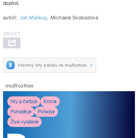
doplnil.
autoři:
Jan Markup
,
Michaela Svobodová
Všechny díly pořadu na mujRozhlas
mujRozhlas
Hry a četby
Krimi
Pohádky
Pořady
Živé vysílání