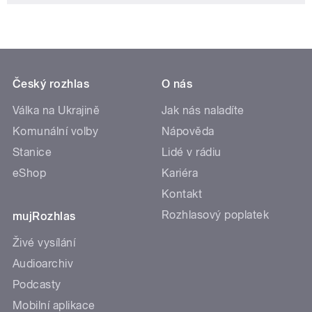
Český rozhlas
O nás
Válka na Ukrajině
Jak nás naladíte
Komunální volby
Nápověda
Stanice
Lidé v rádiu
eShop
Kariéra
Kontakt
Rozhlasový poplatek
mujRozhlas
Živé vysílání
Audioarchiv
Podcasty
Mobilní aplikace