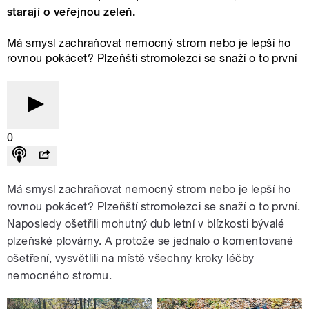
starají o veřejnou zeleň.
Má smysl zachraňovat nemocný strom nebo je lepší ho
rovnou pokácet? Plzeňští stromolezci se snaží o to první
0
Má smysl zachraňovat nemocný strom nebo je lepší ho
rovnou pokácet? Plzeňští stromolezci se snaží o to první.
Naposledy ošetřili mohutný dub letní v blízkosti bývalé
plzeňské plovárny. A protože se jednalo o komentované
ošetření, vysvětlili na místě všechny kroky léčby
nemocného stromu.