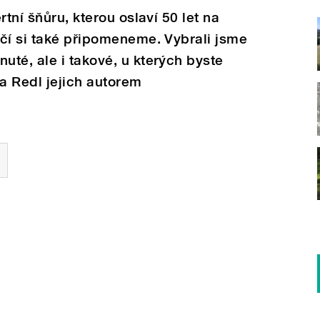
rtní šňůru, kterou oslaví 50 let na
čí si také připomeneme. Vybrali jsme
té, ale i takové, u kterých byste
ta Redl jejich autorem