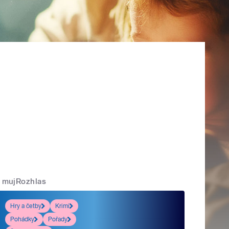
mujRozhlas
Hry a četby
Krimi
Pohádky
Pořady