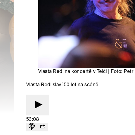
Vlasta Redl na koncertě v Telči | Foto: Pe
Vlasta Redl slaví 50 let na scéně
53:08