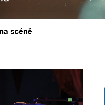
t na scéně