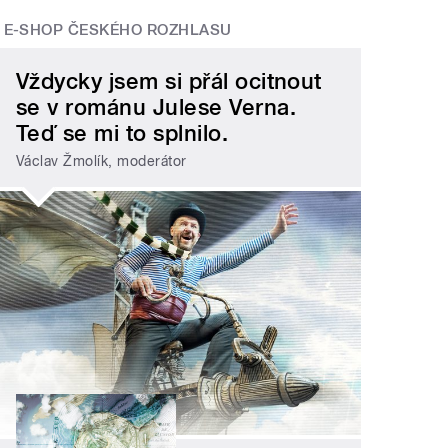
E-SHOP ČESKÉHO ROZHLASU
Vždycky jsem si přál ocitnout
se v románu Julese Verna.
Teď se mi to splnilo.
Václav Žmolík, moderátor