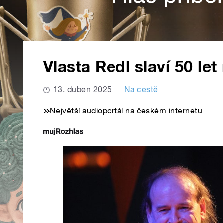
Vlasta Redl slaví 50 le
13. duben 2025
Na cestě
Největší audioportál na českém internetu