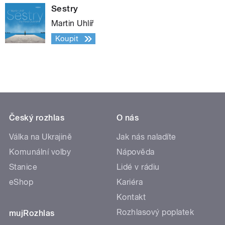
Sestry
Martin Uhlíř
Koupit
Český rozhlas
O nás
Válka na Ukrajině
Jak nás naladíte
Komunální volby
Nápověda
Stanice
Lidé v rádiu
eShop
Kariéra
Kontakt
Rozhlasový poplatek
mujRozhlas