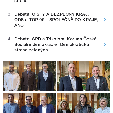
strana
3
Debata: ČISTÝ A BEZPEČNÝ KRAJ,
ODS a TOP 09 - SPOLEČNĚ DO KRAJE,
ANO
4
Debata: SPD a Trikolora, Koruna Česká,
Sociální demokracie, Demokratická
strana zelených