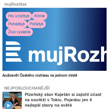
mujRozhlas
Hry a četby
Krimi
Pohádky
Pořady
Živé vysílání
Audiosvět Českého rozhlasu na jednom místě
NEJPOSLOUCHANĚJŠÍ
Plzeňský sbor Kajetán si zajistil účast
na soutěži v Tokiu. Pojedou jen 4
nejlepší sbory na světě