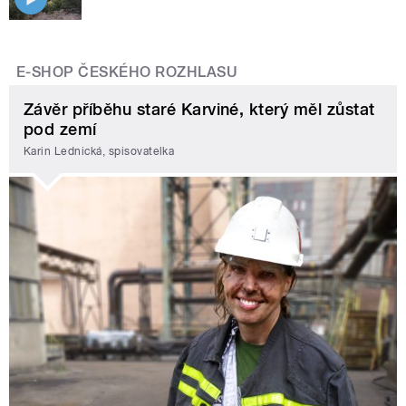
E-SHOP ČESKÉHO ROZHLASU
Závěr příběhu staré Karviné, který měl zůstat
pod zemí
Karin Lednická, spisovatelka