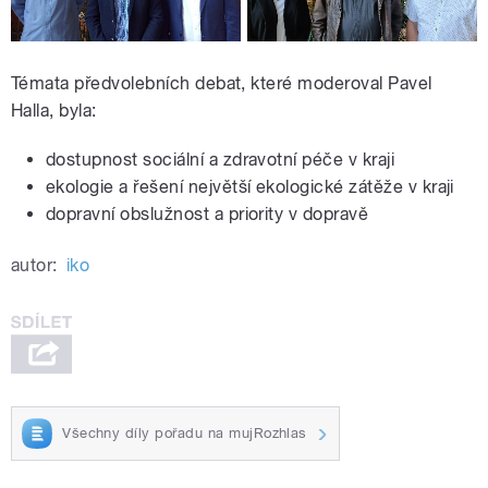
Témata předvolebních debat, které moderoval Pavel
Halla, byla:
dostupnost sociální a zdravotní péče v kraji
ekologie a řešení největší ekologické zátěže v kraji
dopravní obslužnost a priority v dopravě
autor:
iko
Všechny díly pořadu na mujRozhlas