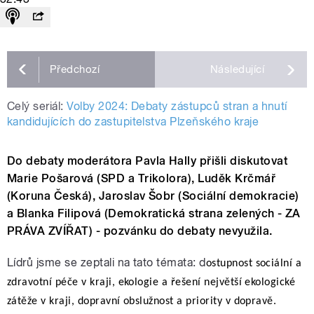
Předchozí
Následující
Celý seriál:
Volby 2024: Debaty zástupců stran a hnutí
kandidujících do zastupitelstva Plzeňského kraje
Do debaty moderátora Pavla Hally přišli diskutovat
Marie Pošarová (SPD a Trikolora), Luděk Krčmář
(Koruna Česká), Jaroslav Šobr (Sociální demokracie)
a Blanka Filipová (Demokratická strana zelených - ZA
PRÁVA ZVÍŘAT) - pozvánku do debaty nevyužila.
Lídrů jsme se zeptali na tato témata: d
ostupnost sociální a
zdravotní péče v kraji, ekologie a řešení největší ekologické
zátěže v kraji, dopravní obslužnost a priority v dopravě.