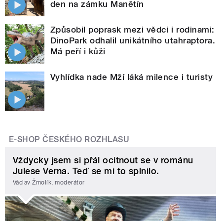
den na zámku Manětín
Způsobil poprask mezi vědci i rodinami:
DinoPark odhalil unikátního utahraptora.
Má peří i kůži
Vyhlídka nade Mží láká milence i turisty
E-SHOP ČESKÉHO ROZHLASU
Vždycky jsem si přál ocitnout se v románu
Julese Verna. Teď se mi to splnilo.
Václav Žmolík, moderátor