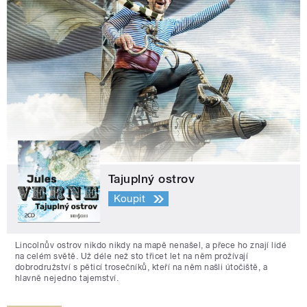
Tajuplný ostrov
Koupit
Lincolnův ostrov nikdo nikdy na mapě nenašel, a přece ho znají lidé
na celém světě. Už déle než sto třicet let na něm prožívají
dobrodružství s pěticí trosečníků, kteří na něm našli útočiště, a
hlavně nejedno tajemství.