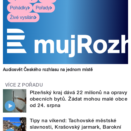
Pohádky
Pořady
Živé vysílání
Audiosvět Českého rozhlasu na jednom místě
VÍCE Z POŘADU
Plzeňský kraj dává 22 milionů na opravy
obecních bytů. Žádat mohou malé obce
od 24. srpna
Tipy na víkend: Tachovské městské
slavnosti, Krašovský jarmark, Barokní