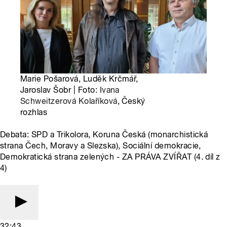
Marie Pošarová, Luděk Krčmář,
Jaroslav Šobr | Foto:
Ivana
Schweitzerová Kolaříková
, Český
rozhlas
Debata: SPD a Trikolora, Koruna Česká (monarchistická
strana Čech, Moravy a Slezska), Sociální demokracie,
Demokratická strana zelených - ZA PRÁVA ZVÍŘAT (4. díl z
4)
32:43