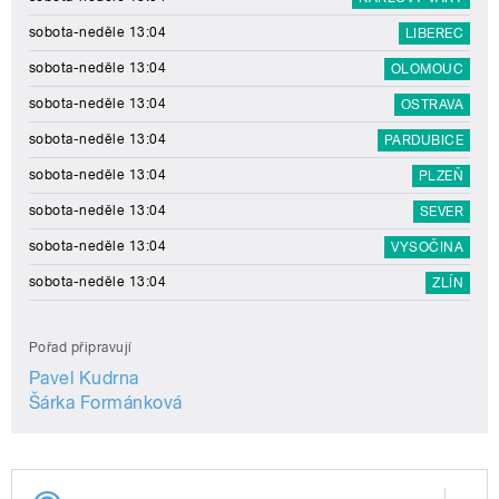
sobota-neděle 13:04
LIBEREC
sobota-neděle 13:04
OLOMOUC
sobota-neděle 13:04
OSTRAVA
sobota-neděle 13:04
PARDUBICE
sobota-neděle 13:04
PLZEŇ
sobota-neděle 13:04
SEVER
sobota-neděle 13:04
VYSOČINA
sobota-neděle 13:04
ZLÍN
Pořad připravují
Pavel Kudrna
Šárka Formánková