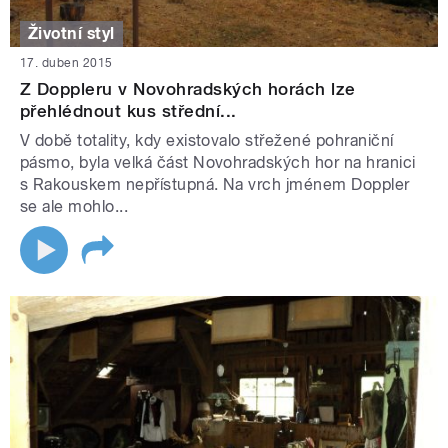
Životní styl
17. duben 2015
Z Doppleru v Novohradských horách lze
přehlédnout kus střední...
V době totality, kdy existovalo střežené pohraniční
pásmo, byla velká část Novohradských hor na hranici
s Rakouskem nepřístupná. Na vrch jménem Doppler
se ale mohlo...