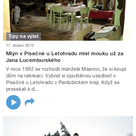
Tipy na výlet
17. duben 2015
Mlýn v Písečné u Letohradu mlel mouku už za
Jana Lucemburského
V roce 1992 se rozhodli manželé Maarovi, že si koupí
dům na rekreaci. Vybrali si opuštěnou usedlost v
Písečné u Letohradu v Pardubickém kraji. Když se
prosekali k d...