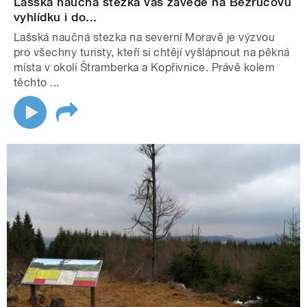
Lašská naučná stezka vás zavede na Bezručovu
vyhlídku i do...
Lašská naučná stezka na severní Moravě je výzvou
pro všechny turisty, kteří si chtějí vyšlápnout na pěkná
místa v okolí Štramberka a Kopřivnice. Právě kolem
těchto ...