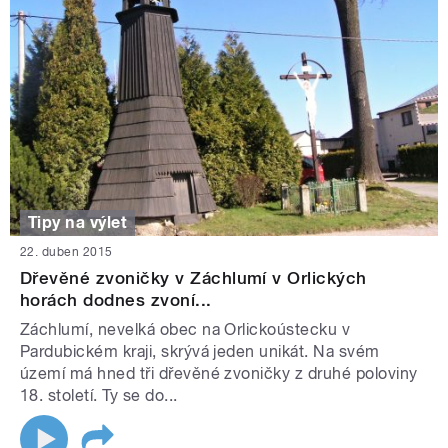
Tipy na výlet
22. duben 2015
Dřevěné zvoničky v Záchlumí v Orlických
horách dodnes zvoní...
Záchlumí, nevelká obec na Orlickoústecku v
Pardubickém kraji, skrývá jeden unikát. Na svém
území má hned tři dřevěné zvoničky z druhé poloviny
18. století. Ty se do...