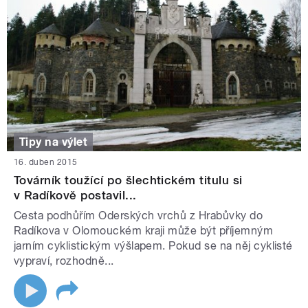
Tipy na výlet
16. duben 2015
Továrník toužící po šlechtickém titulu si
v Radíkově postavil...
Cesta podhůřím Oderských vrchů z Hrabůvky do
Radíkova v Olomouckém kraji může být příjemným
jarním cyklistickým výšlapem. Pokud se na něj cyklisté
vypraví, rozhodně...