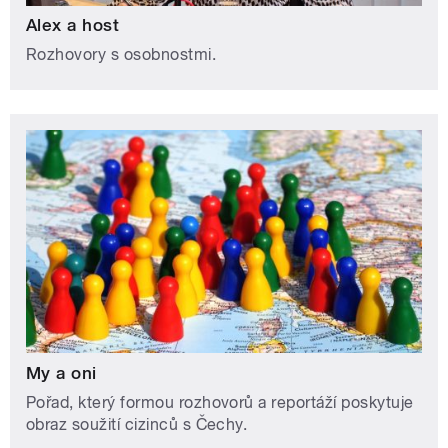
Alex a host
Rozhovory s osobnostmi.
My a oni
Pořad, který formou rozhovorů a reportáží poskytuje
obraz soužití cizinců s Čechy.