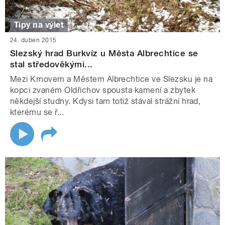
Tipy na výlet
24. duben 2015
Slezský hrad Burkvíz u Města Albrechtice se
stal středověkými...
Mezi Krnovem a Městem Albrechtice ve Slezsku je na
kopci zvaném Oldřichov spousta kamení a zbytek
někdejší studny. Kdysi tam totiž stával strážní hrad,
kterému se ř...