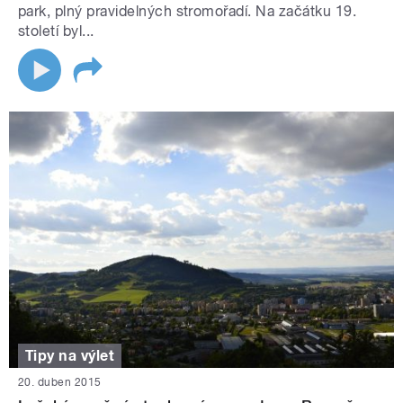
park, plný pravidelných stromořadí. Na začátku 19.
století byl...
Tipy na výlet
20. duben 2015