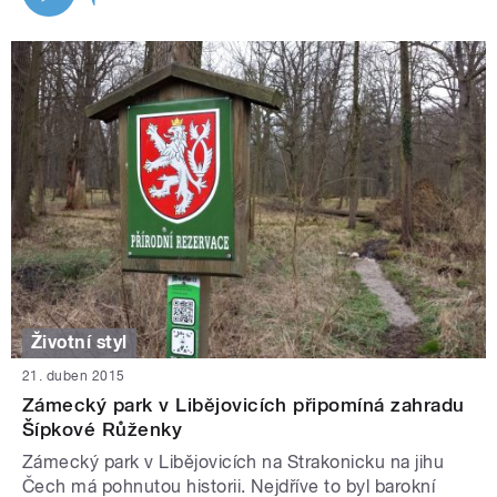
Životní styl
21. duben 2015
Zámecký park v Libějovicích připomíná zahradu
Šípkové Růženky
Zámecký park v Libějovicích na Strakonicku na jihu
Čech má pohnutou historii. Nejdříve to byl barokní