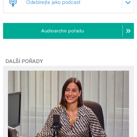
Odebírejte jako podcast
Audioarchiv pořadu
DALŠÍ POŘADY