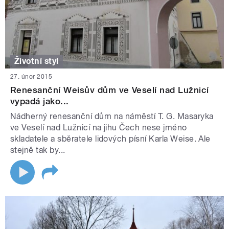
Životní styl
27. únor 2015
Renesanční Weisův dům ve Veselí nad Lužnicí
vypadá jako...
Nádherný renesanční dům na náměstí T. G. Masaryka
ve Veselí nad Lužnicí na jihu Čech nese jméno
skladatele a sběratele lidových písní Karla Weise. Ale
stejně tak by...