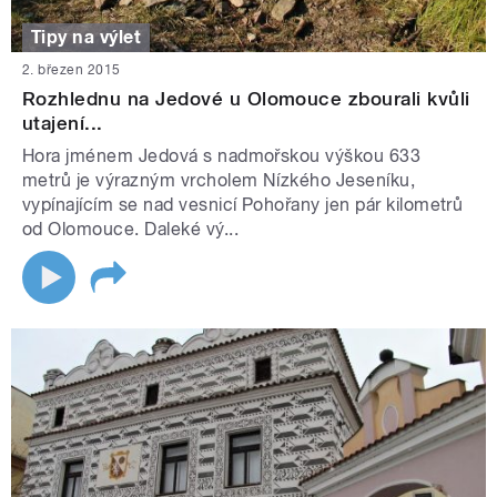
Tipy na výlet
2. březen 2015
Rozhlednu na Jedové u Olomouce zbourali kvůli
utajení...
Hora jménem Jedová s nadmořskou výškou 633
metrů je výrazným vrcholem Nízkého Jeseníku,
vypínajícím se nad vesnicí Pohořany jen pár kilometrů
od Olomouce. Daleké vý...