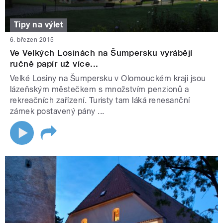
Tipy na výlet
6. březen 2015
Ve Velkých Losinách na Šumpersku vyrábějí
ručně papír už více...
Velké Losiny na Šumpersku v Olomouckém kraji jsou
lázeňským městečkem s množstvím penzionů a
rekreačních zařízení. Turisty tam láká renesanční
zámek postavený pány ...