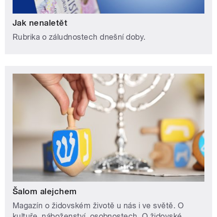
Jak nenaletět
Rubrika o záludnostech dnešní doby.
Šalom alejchem
Magazín o židovském životě u nás i ve světě. O
kultuře, náboženství, osobnostech. O židovské