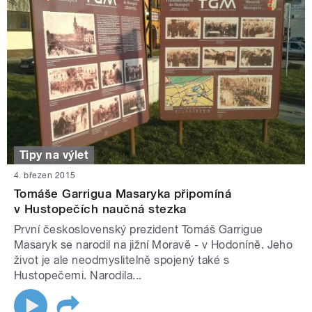
Tipy na výlet
4. březen 2015
Tomáše Garrigua Masaryka připomíná
v Hustopečích naučná stezka
První československý prezident Tomáš Garrigue
Masaryk se narodil na jižní Moravě - v Hodoníně. Jeho
život je ale neodmyslitelně spojený také s
Hustopečemi. Narodila...