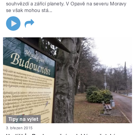
souhvězdí a zářící planety. V Opavě na severu Moravy
se však mohou stá...
Tipy na výlet
3. březen 2015