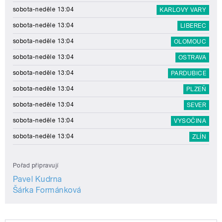
sobota-neděle 13:04
KARLOVY VARY
sobota-neděle 13:04
LIBEREC
sobota-neděle 13:04
OLOMOUC
sobota-neděle 13:04
OSTRAVA
sobota-neděle 13:04
PARDUBICE
sobota-neděle 13:04
PLZEŇ
sobota-neděle 13:04
SEVER
sobota-neděle 13:04
VYSOČINA
sobota-neděle 13:04
ZLÍN
Pořad připravují
Pavel Kudrna
Šárka Formánková