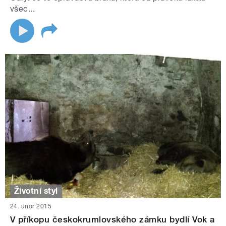
všec...
Životní styl
24. únor 2015
V příkopu českokrumlovského zámku bydlí Vok a