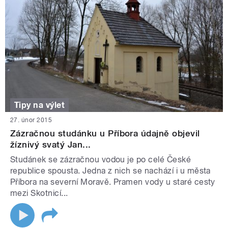
Tipy na výlet
27. únor 2015
Zázračnou studánku u Příbora údajně objevil
žíznivý svatý Jan...
Studánek se zázračnou vodou je po celé České
republice spousta. Jedna z nich se nachází i u města
Příbora na severní Moravě. Pramen vody u staré cesty
mezi Skotnicí...