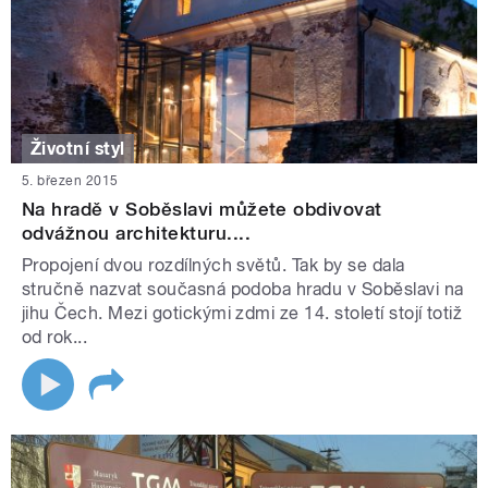
Životní styl
5. březen 2015
Na hradě v Soběslavi můžete obdivovat
odvážnou architekturu....
Propojení dvou rozdílných světů. Tak by se dala
stručně nazvat současná podoba hradu v Soběslavi na
jihu Čech. Mezi gotickými zdmi ze 14. století stojí totiž
od rok...