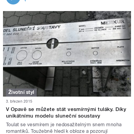
Životní styl
3. březen 2015
V Opavě se můžete stát vesmírnými tuláky. Díky
unikátnímu modelu sluneční soustavy
Toulat se vesmírem je nedosažitelným snem mnoha
romantiků. Toužebně hledí k obloze a pozorují