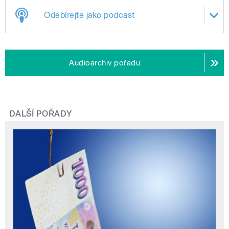
Odebírejte jako podcast
Audioarchiv pořadu
DALŠÍ POŘADY