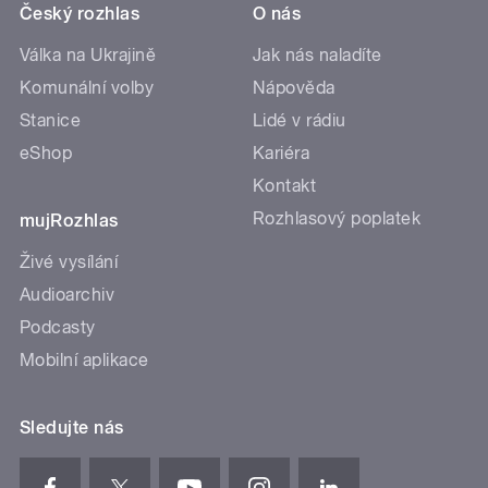
Český rozhlas
O nás
Válka na Ukrajině
Jak nás naladíte
Komunální volby
Nápověda
Stanice
Lidé v rádiu
eShop
Kariéra
Kontakt
Rozhlasový poplatek
mujRozhlas
Živé vysílání
Audioarchiv
Podcasty
Mobilní aplikace
Sledujte nás