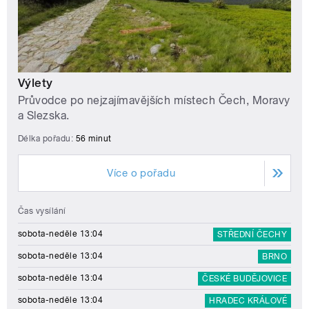
Výlety
Průvodce po nejzajímavějších místech Čech, Moravy
a Slezska.
Délka pořadu:
56 minut
Více o pořadu
Čas vysílání
sobota-neděle 13:04
STŘEDNÍ ČECHY
sobota-neděle 13:04
BRNO
sobota-neděle 13:04
ČESKÉ BUDĚJOVICE
sobota-neděle 13:04
HRADEC KRÁLOVÉ