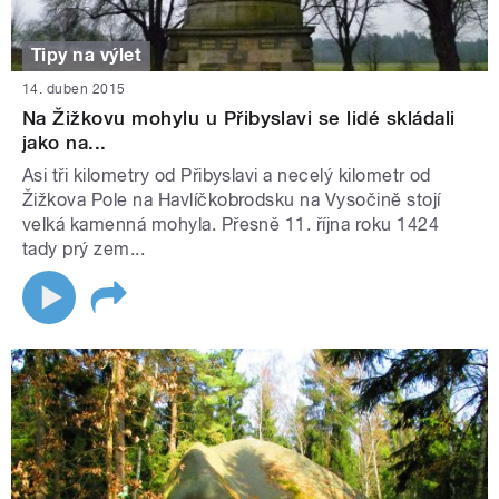
Tipy na výlet
14. duben 2015
Na Žižkovu mohylu u Přibyslavi se lidé skládali
jako na...
Asi tři kilometry od Přibyslavi a necelý kilometr od
Žižkova Pole na Havlíčkobrodsku na Vysočině stojí
velká kamenná mohyla. Přesně 11. října roku 1424
tady prý zem...