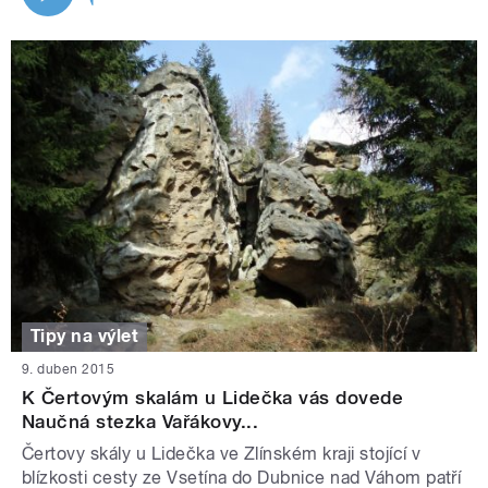
Tipy na výlet
9. duben 2015
K Čertovým skalám u Lidečka vás dovede
Naučná stezka Vařákovy...
Čertovy skály u Lidečka ve Zlínském kraji stojící v
blízkosti cesty ze Vsetína do Dubnice nad Váhom patří