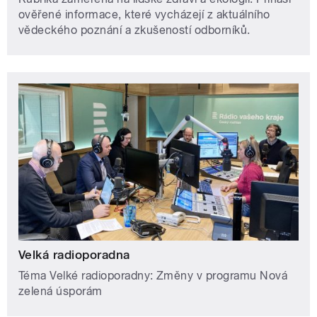
ověřené informace, které vycházejí z aktuálního
vědeckého poznání a zkušeností odborníků.
Velká radioporadna
Téma Velké radioporadny: Změny v programu Nová
zelená úsporám