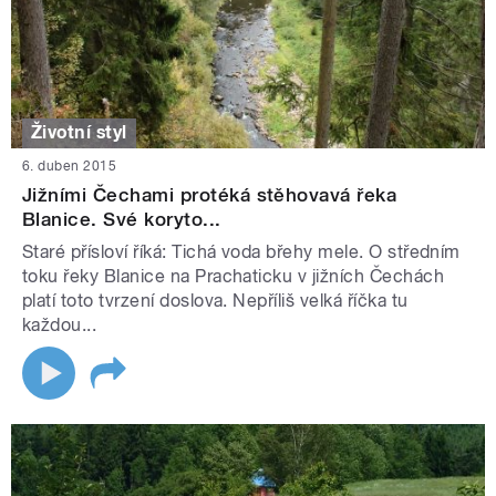
Životní styl
6. duben 2015
Jižními Čechami protéká stěhovavá řeka
Blanice. Své koryto...
Staré přísloví říká: Tichá voda břehy mele. O středním
toku řeky Blanice na Prachaticku v jižních Čechách
platí toto tvrzení doslova. Nepříliš velká říčka tu
každou...