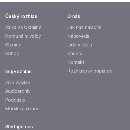
Český rozhlas
O nás
Válka na Ukrajině
Jak nás naladíte
Komunální volby
Nápověda
Stanice
Lidé v rádiu
eShop
Kariéra
Kontakt
Rozhlasový poplatek
mujRozhlas
Živé vysílání
Audioarchiv
Podcasty
Mobilní aplikace
Sledujte nás