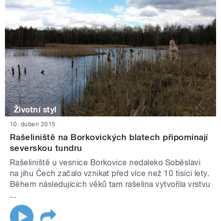
Životní styl
10. duben 2015
Rašeliniště na Borkovických blatech připomínají
severskou tundru
Rašeliniště u vesnice Borkovice nedaleko Soběslavi
na jihu Čech začalo vznikat před více než 10 tisíci lety.
Během následujících věků tam rašelina vytvořila vrstvu
...