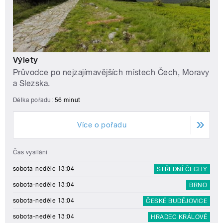
Výlety
Průvodce po nejzajímavějších místech Čech, Moravy
a Slezska.
Délka pořadu:
56 minut
Více o pořadu
Čas vysílání
sobota-neděle 13:04
STŘEDNÍ ČECHY
sobota-neděle 13:04
BRNO
sobota-neděle 13:04
ČESKÉ BUDĚJOVICE
sobota-neděle 13:04
HRADEC KRÁLOVÉ