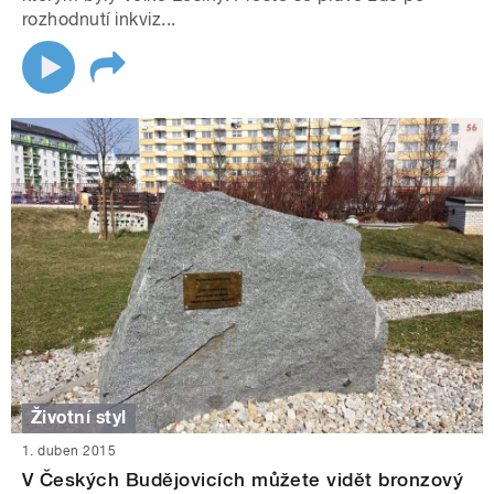
rozhodnutí inkviz...
Životní styl
1. duben 2015
V Českých Budějovicích můžete vidět bronzový