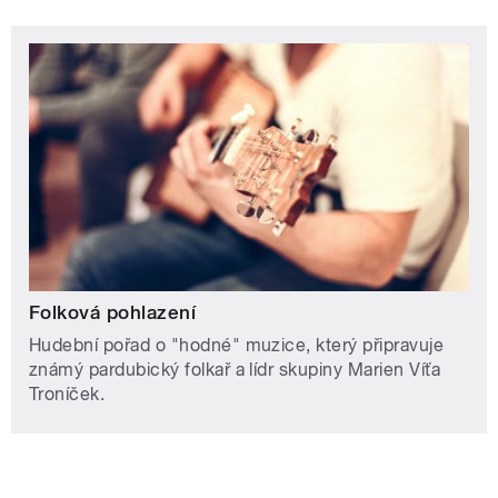
Folková pohlazení
Hudební pořad o "hodné" muzice, který připravuje
známý pardubický folkař a lídr skupiny Marien Víťa
Troníček.