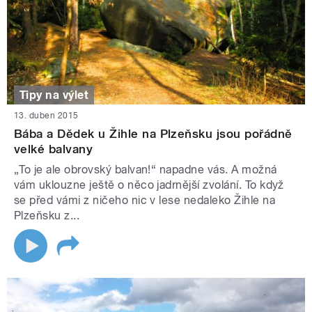
Tipy na výlet
13. duben 2015
Bába a Dědek u Žihle na Plzeňsku jsou pořádně
velké balvany
„To je ale obrovský balvan!“ napadne vás. A možná
vám uklouzne ještě o něco jadrnější zvolání. To když
se před vámi z ničeho nic v lese nedaleko Žihle na
Plzeňsku z...