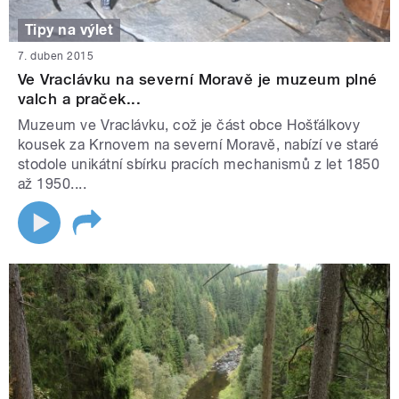
Tipy na výlet
7. duben 2015
Ve Vraclávku na severní Moravě je muzeum plné
valch a praček...
Muzeum ve Vraclávku, což je část obce Hošťálkovy
kousek za Krnovem na severní Moravě, nabízí ve staré
stodole unikátní sbírku pracích mechanismů z let 1850
až 1950....