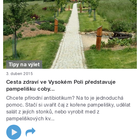
Tipy na výlet
3. duben 2015
Cesta zdraví ve Vysokém Poli představuje
pampelišku coby...
Chcete přírodní antibiotikum? Na to je jednoduchá
pomoc. Stačí si uvařit čaj z kořene pampelišky, udělat
salát z jejích stonků, nebo vyrobit med z
pampeliškových kv...