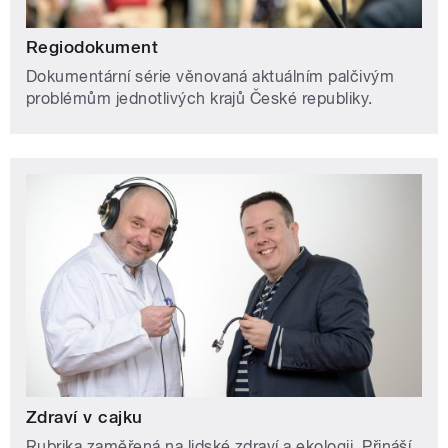
Regiodokument
Dokumentární série věnovaná aktuálním palčivým
problémům jednotlivých krajů České republiky.
Zdraví v cajku
Rubrika zaměřená na lidské zdraví a ekologii. Přináší