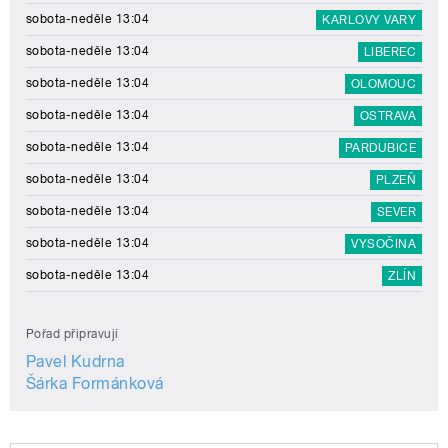
sobota-neděle 13:04
KARLOVY VARY
sobota-neděle 13:04
LIBEREC
sobota-neděle 13:04
OLOMOUC
sobota-neděle 13:04
OSTRAVA
sobota-neděle 13:04
PARDUBICE
sobota-neděle 13:04
PLZEŇ
sobota-neděle 13:04
SEVER
sobota-neděle 13:04
VYSOČINA
sobota-neděle 13:04
ZLÍN
Pořad připravují
Pavel Kudrna
Šárka Formánková