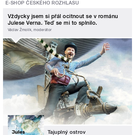
E-SHOP ČESKÉHO ROZHLASU
Vždycky jsem si přál ocitnout se v románu
Julese Verna. Teď se mi to splnilo.
Václav Žmolík, moderátor
Tajuplný ostrov