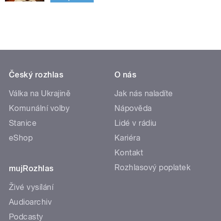
Český rozhlas
O nás
Válka na Ukrajině
Jak nás naladíte
Komunální volby
Nápověda
Stanice
Lidé v rádiu
eShop
Kariéra
Kontakt
Rozhlasový poplatek
mujRozhlas
Živé vysílání
Audioarchiv
Podcasty