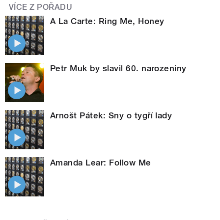
VÍCE Z POŘADU
A La Carte: Ring Me, Honey
Petr Muk by slavil 60. narozeniny
Arnošt Pátek: Sny o tygří lady
Amanda Lear: Follow Me