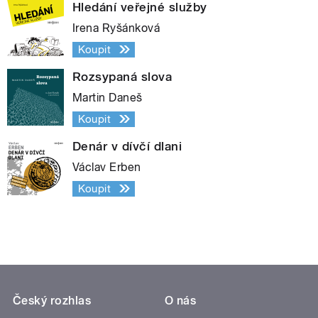
Hledání veřejné služby
Irena Ryšánková
Koupit
Rozsypaná slova
Martin Daneš
Koupit
Denár v dívčí dlani
Václav Erben
Koupit
Český rozhlas
O nás