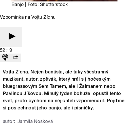
Banjo | Foto: Shutterstock
Vzpomínka na Vojtu Zíchu
52:19
Vojta Zícha. Nejen banjista, ale taky všestranný
muzikant, autor, zpěvák, který hrál s jihočeským
bluegrassovým Sem Tamem, ale i Žalmanem nebo
Pavlínou Jíšovou. Minulý týden bohužel opustil tento
svět, proto bychom na něj chtěli vzpomenout. Pojďme
si poslechnout jeho banjo, ale i písničky.
autor:
Jarmila Nosková