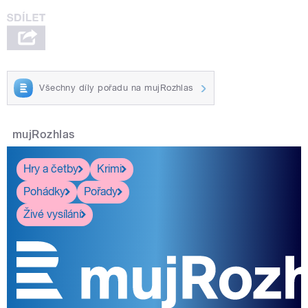
Všechny díly pořadu na mujRozhlas
mujRozhlas
Hry a četby
Krimi
Pohádky
Pořady
Živé vysílání