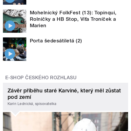
Mohelnický FolkFest (13): Topinqui,
Rolničky a HB Stop, Víťa Troníček a
Marien
Porta šedesátiletá (2)
E-SHOP ČESKÉHO ROZHLASU
Závěr příběhu staré Karviné, který měl zůstat
pod zemí
Karin Lednická, spisovatelka