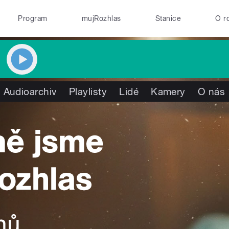
Program
mujRozhlas
Stanice
O r
Audioarchiv
Playlisty
Lidé
Kamery
O nás