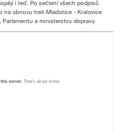
uspějí i teď. Po sečtení všech podpisů
ci na obnovu trati Mladotice - Kralovice
, Parlamentu a ministerstvu dopravy.