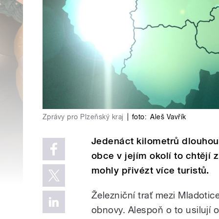
Zprávy pro Plzeňský kraj
|
foto:
Aleš Vavřík
Jedenáct kilometrů dlouhou 
obce v jejím okolí to chtějí
mohly přivézt více turistů.
Železniční trať mezi Mladoti
obnovy. Alespoň o to usilují