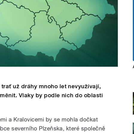
trať už dráhy mnoho let nevyužívají,
 změnit. Vlaky by podle nich do oblasti
cemi a Kralovicemi by se mohla dočkat
 obce severního Plzeňska, které společně