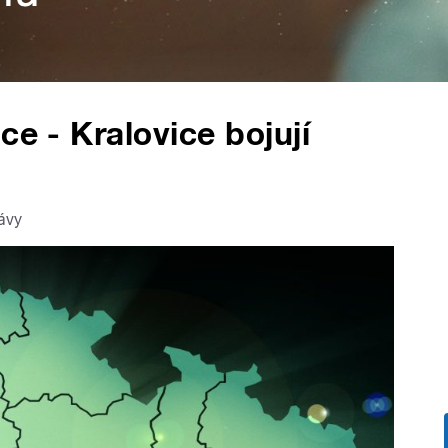
ce - Kralovice bojují
ávy