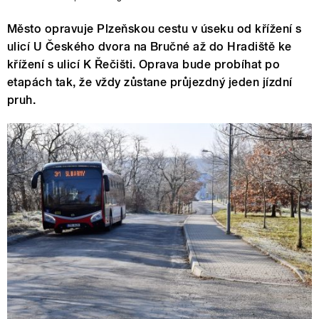
Město opravuje Plzeňskou cestu v úseku od křížení s
ulicí U Českého dvora na Bručné až do Hradiště ke
křížení s ulicí K Řečišti. Oprava bude probíhat po
etapách tak, že vždy zůstane průjezdný jeden jízdní
pruh.