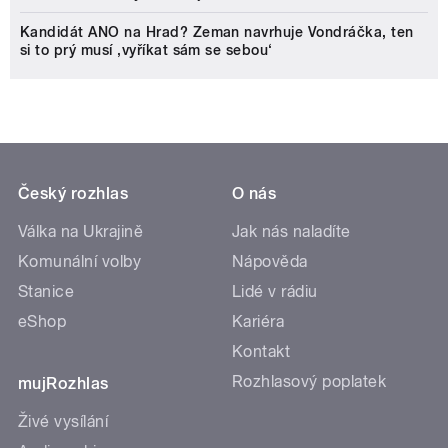
Kandidát ANO na Hrad? Zeman navrhuje Vondráčka, ten
si to prý musí ‚vyříkat sám se sebou‘
Český rozhlas
O nás
Válka na Ukrajině
Jak nás naladíte
Komunální volby
Nápověda
Stanice
Lidé v rádiu
eShop
Kariéra
Kontakt
Rozhlasový poplatek
mujRozhlas
Živé vysílání