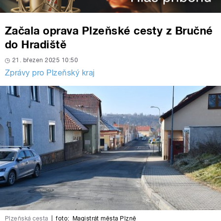
Začala oprava Plzeňské cesty z Bručné
do Hradiště
21. březen 2025 10:50
Zprávy pro Plzeňský kraj
Plzeňská cesta
|
foto:
Magistrát města Plzně