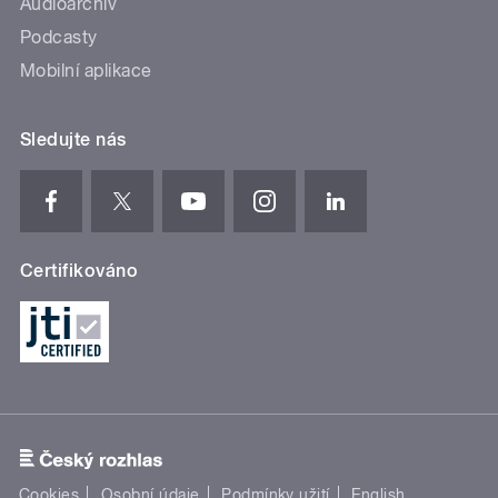
Audioarchiv
Podcasty
Mobilní aplikace
Sledujte nás
Certifikováno
Cookies
Osobní údaje
Podmínky užití
English