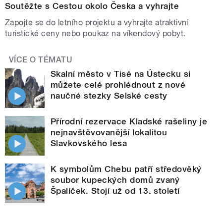
Soutěžte s Cestou okolo Česka a vyhrajte
Zapojte se do letního projektu a vyhrajte atraktivní
turistické ceny nebo poukaz na víkendový pobyt.
VÍCE O TÉMATU
Skalní město v Tisé na Ústecku si
můžete celé prohlédnout z nové
naučné stezky Selské cesty
Přírodní rezervace Kladské rašeliny je
nejnavštěvovanější lokalitou
Slavkovského lesa
K symbolům Chebu patří středověký
soubor kupeckých domů zvaný
Špalíček. Stojí už od 13. století