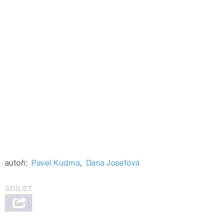
autoři:
Pavel Kudrna
,
Dana Josefová