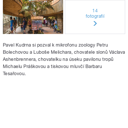
14
fotografií
Pavel Kudrna si pozval k mikrofonu zoology Petru
Bolechovou a Luboše Melichara, chovatele slonů Václava
Ashenbrennera, chovatelku
na úseku pavilonu tropů
Michaelu Práškovou a tiskovou mluvčí Barbaru
Tesařovou.