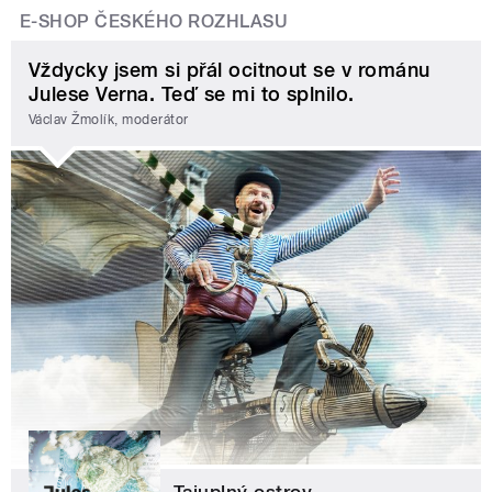
E-SHOP ČESKÉHO ROZHLASU
Vždycky jsem si přál ocitnout se v románu
Julese Verna. Teď se mi to splnilo.
Václav Žmolík, moderátor