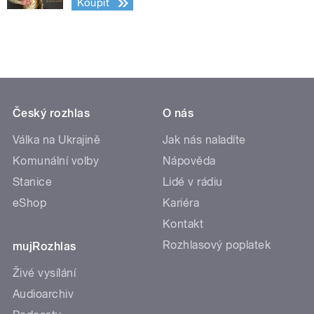
Koupit
Český rozhlas
O nás
Válka na Ukrajině
Jak nás naladíte
Komunální volby
Nápověda
Stanice
Lidé v rádiu
eShop
Kariéra
Kontakt
Rozhlasový poplatek
mujRozhlas
Živé vysílání
Audioarchiv