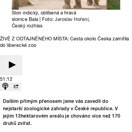
Slon indický, oblíbená a hravá
slonice Bala | Foto:
Jaroslav Hoření
,
Český rozhlas
ŽIVĚ Z ODTAJNĚNÉHO MÍSTA: Cesta okolo Česka zamířila
do liberecké zoo
51:12
Dalším přímým přenosem jsme vás zavedli do
nejstarší zoologické zahrady v České republice. V
jejím 13hektarovém areálu je chováno více než 170
druhů zvířat.