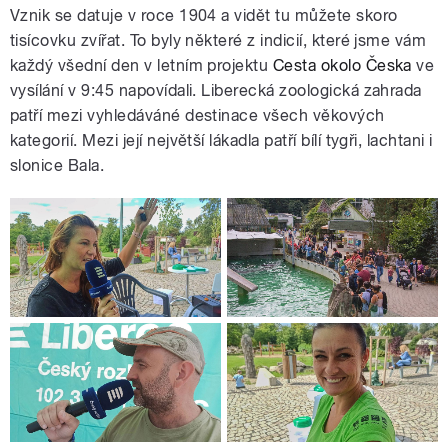
Vznik se datuje v roce 1904 a vidět tu můžete skoro
tisícovku zvířat. T
o byly některé z indicií, které jsme vám
každý všední den v letním projektu
Cesta okolo Česka
ve
vysílání v 9:45 napovídali.
Liberecká zoologická zahrada
patří mezi vyhledáváné destinace všech věkových
kategorií. Mezi její největší lákadla patří bílí tygři, lachtani i
slonice Bala.