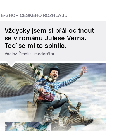
E-SHOP ČESKÉHO ROZHLASU
Vždycky jsem si přál ocitnout
se v románu Julese Verna.
Teď se mi to splnilo.
Václav Žmolík, moderátor