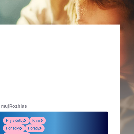
mujRozhlas
Hry a četby
Krimi
Pohádky
Pořady