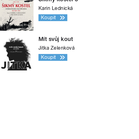
Karin Lednická
Koupit
Mít svůj kout
Jitka Zelenková
Koupit