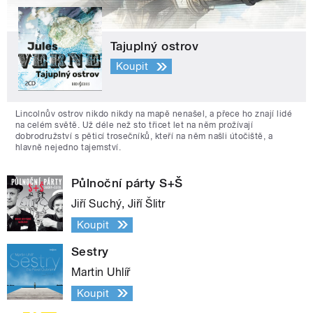
Tajuplný ostrov
Koupit
Lincolnův ostrov nikdo nikdy na mapě nenašel, a přece ho znají lidé
na celém světě. Už déle než sto třicet let na něm prožívají
dobrodružství s pěticí trosečníků, kteří na něm našli útočiště, a
hlavně nejedno tajemství.
Půlnoční párty S+Š
Jiří Suchý, Jiří Šlitr
Koupit
Sestry
Martin Uhlíř
Koupit