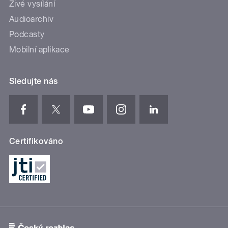
Živé vysílání
Audioarchiv
Podcasty
Mobilní aplikace
Sledujte nás
Certifikováno