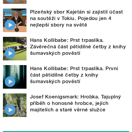
Plzeňský sbor Kajetán si zajistil účast
na soutěži v Tokiu. Pojedou jen 4
nejlepší sbory na světě
Hans Kollibabe: Prst trpaslíka.
Závěrečná část pětidílné četby z knihy
šumavských pověstí
Hans Kollibabe: Prst trpaslíka. První
část pětidílné četby z knihy
šumavských pověstí
Josef Koenigsmark: Hrobka. Tajuplný
příběh o honosné hrobce, jejích
majitelích a staré věrné služce