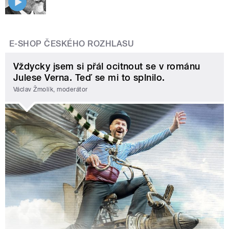
E-SHOP ČESKÉHO ROZHLASU
Vždycky jsem si přál ocitnout se v románu
Julese Verna. Teď se mi to splnilo.
Václav Žmolík, moderátor