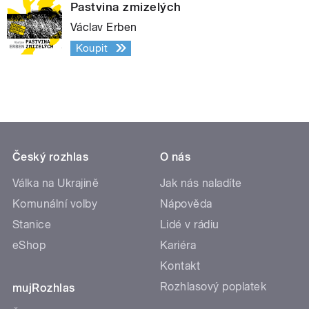
Pastvina zmizelých
Václav Erben
Koupit
Český rozhlas
O nás
Válka na Ukrajině
Jak nás naladíte
Komunální volby
Nápověda
Stanice
Lidé v rádiu
eShop
Kariéra
Kontakt
Rozhlasový poplatek
mujRozhlas