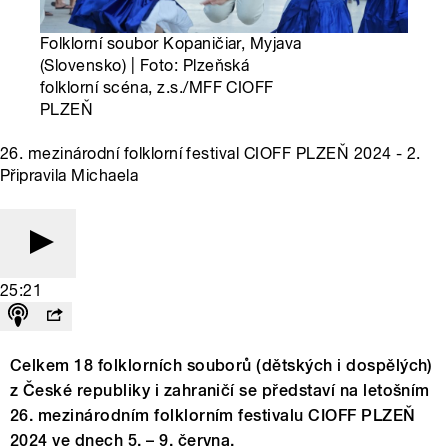
Folklorní soubor Kopaničiar, Myjava
(Slovensko) | Foto: Plzeňská
folklorní scéna, z.s./MFF CIOFF
PLZEŇ
26. mezinárodní folklorní festival CIOFF PLZEŇ 2024 - 2.
Připravila Michaela
25:21
Celkem 18 folklorních souborů (dětských i dospělých)
z České republiky i zahraničí se představí na letošním
26. mezinárodním folklorním festivalu CIOFF PLZEŇ
2024 ve dnech 5. – 9. června.