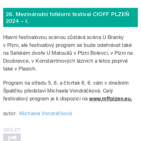
26. Mezinárodní folklorní festival CIOFF PLZEŇ
2024 – I.
Hlavní festivalovou scénou zůstává scéna U Branky
v Plzni, ale festivalový program se bude odehrávat také
na Selském dvoře U Matoušů v Plzni Bolevci, v Plzni na
Doubravce, v Konstantinových lázních a letos poprvé
také v Plasích.
Program na středu 5. 6. a čtvrtek 6. 6. vám v dnešním
Špalíčku představí Michaela Vondráčková. Celý
festivalový program je k dispozici na
www.mffplzen.eu.
autor:
Michaela Vondráčková