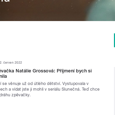
2. červen 2022
vačka Natálie Grossová: Příjmení bych si
ila
 se věnuje už od útlého dětství. Vystupovala v
ech a vídat jste ji mohli v seriálu Slunečná. Teď chce
 dráhu zpěvačky.