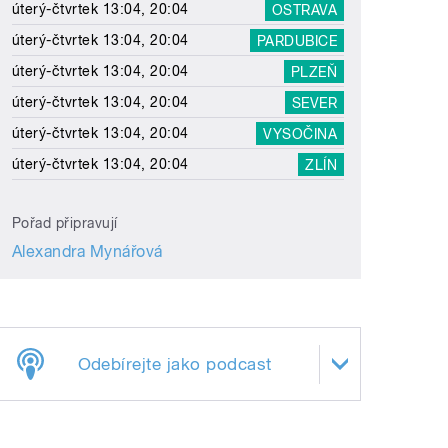
úterý-čtvrtek 13:04, 20:04
OSTRAVA
úterý-čtvrtek 13:04, 20:04
PARDUBICE
úterý-čtvrtek 13:04, 20:04
PLZEŇ
úterý-čtvrtek 13:04, 20:04
SEVER
úterý-čtvrtek 13:04, 20:04
VYSOČINA
úterý-čtvrtek 13:04, 20:04
ZLÍN
Pořad připravují
Alexandra Mynářová
Odebírejte jako podcast