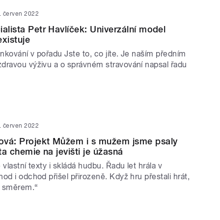
. červen 2022
ialista Petr Havlíček: Univerzální model
existuje
inkování v pořadu Jste to, co jíte. Je naším předním
dravou výživu a o správném stravování napsal řadu
. červen 2022
ová: Projekt Můžem i s mužem jsme psaly
 ta chemie na jevišti je úžasná
 vlastní texty i skládá hudbu. Řadu let hrála v
od i odchod přišel přirozeně. Když hru přestali hrát,
ým směrem.“