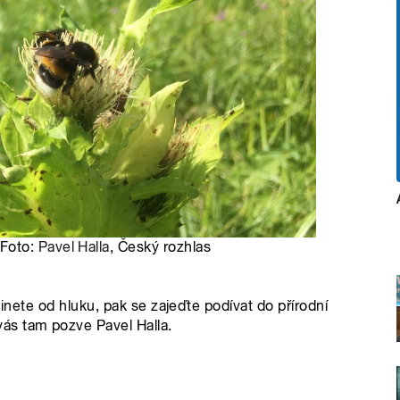
 Foto:
Pavel Halla
, Český rozhlas
činete od hluku, pak se zajeďte podívat do přírodní
ás tam pozve Pavel Halla.