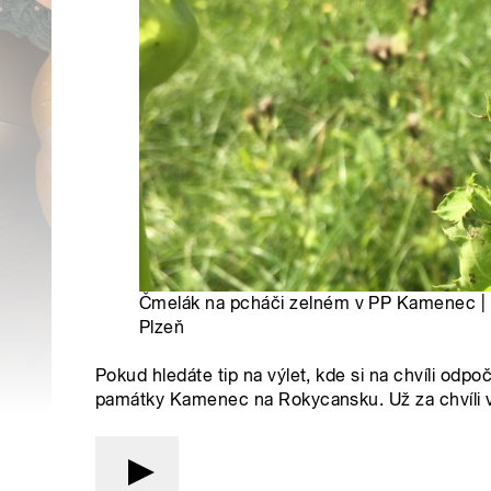
Čmelák na pcháči zelném v PP Kamenec |
Plzeň
Pokud hledáte tip na výlet, kde si na chvíli odpo
památky Kamenec na Rokycansku. Už za chvíli v