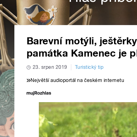
Barevní motýli, ještěrky
památka Kamenec je pl
23. srpen 2019
Turistický tip
Největší audioportál na českém internetu