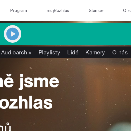
Program
mujRozhlas
Stanice
O r
Audioarchiv
Playlisty
Lidé
Kamery
O nás